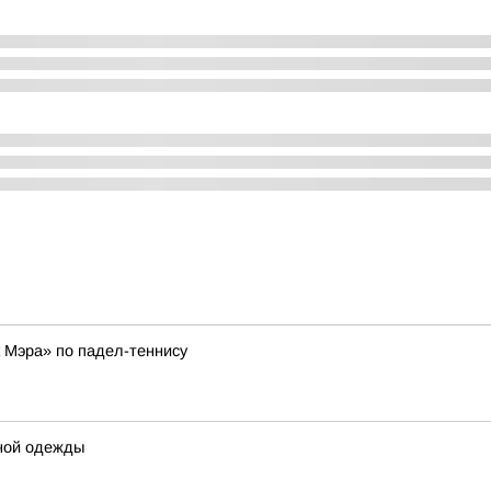
к Мэра» по падел-теннису
ной одежды