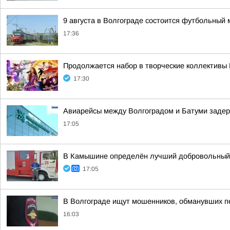
9 августа в Волгограде состоится футбольный 
17:36
Продолжается набор в творческие коллективы
17:30
Авиарейсы между Волгоградом и Батуми задер
17:05
В Камышине определён лучший добровольный
17:05
В Волгограде ищут мошенников, обманувших п
16:03