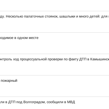
ду. Несколько палаточных стоянок, шашлыки и много детей: для н
ходимое в одном месте
контроль ход процессуальной проверки по факту ДТП в Камышинс
 пожарный
али в ДТП под Волгоградом, сообщили в МВД