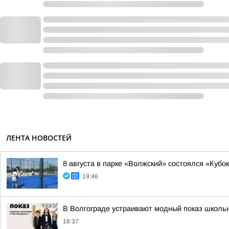
ЛЕНТА НОВОСТЕЙ
8 августа в парке «Волжский» состоялся «Кубо
19:46
В Волгограде устраивают модный показ школь
18:37