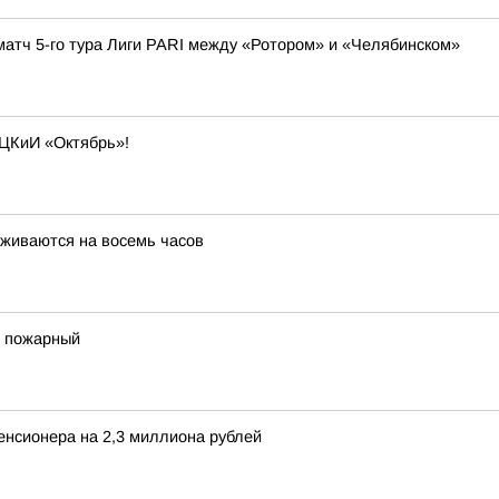
матч 5-го тура Лиги PARI между «Ротором» и «Челябинском»
 ЦКиИ «Октябрь»!
живаются на восемь часов
 пожарный
енсионера на 2,3 миллиона рублей