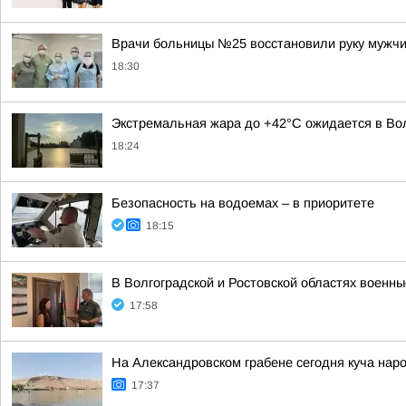
Врачи больницы №25 восстановили руку мужчи
18:30
Экстремальная жара до +42°C ожидается в Вол
18:24
Безопасность на водоемах – в приоритете
18:15
В Волгоградской и Ростовской областях военн
17:58
На Александровском грабене сегодня куча наро
17:37