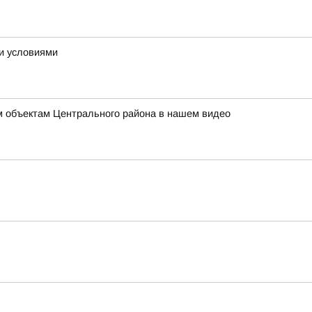
ми условиями
ым объектам Центрального района в нашем видео