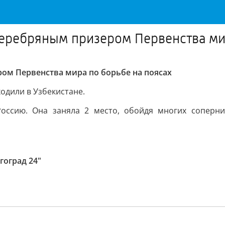
серебряным призером Первенства ми
ром Первенства мира по борьбе на поясах
одили в Узбекистане.
оссию. Она заняла 2 место, обойдя многих соперник
гоград 24"