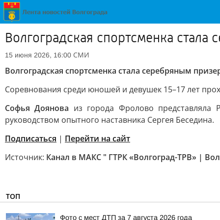
Волгоградская спортсменка стала 
СМИ
15 июня 2026, 16:00
Волгоградская спортсменка стала серебряным призе
Соревнования среди юношей и девушек 15–17 лет прох
Софья Доянова
из города Фролово представляла Р
руководством опытного наставника Сергея Беседина.
Подписаться
|
Перейти на сайт
Источник:
Канал в МАКС " ГТРК «Волгоград-ТРВ» | Вол
ТОП
Фото с мест ДТП за 7 августа 2026 года