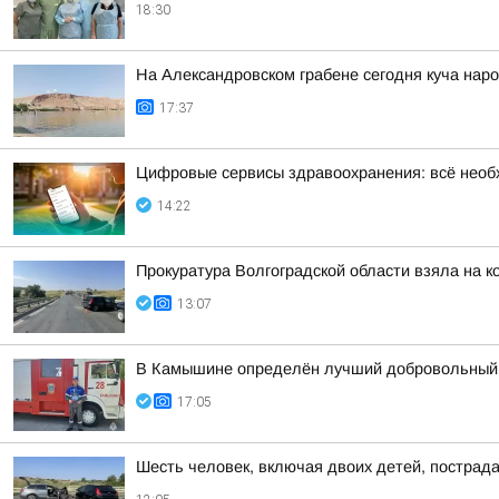
18:30
На Александровском грабене сегодня куча наро
17:37
Цифровые сервисы здравоохранения: всё необ
14:22
Прокуратура Волгоградской области взяла на 
13:07
В Камышине определён лучший добровольный
17:05
Шесть человек, включая двоих детей, пострад