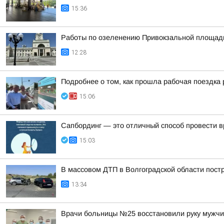
15:36
Работы по озеленению Привокзальной площади 
12:28
Подробнее о том, как прошла рабочая поездка
15:06
Сапбординг — это отличный способ провести в
15:03
В массовом ДТП в Волгоградской области пост
13:34
Врачи больницы №25 восстановили руку мужчи