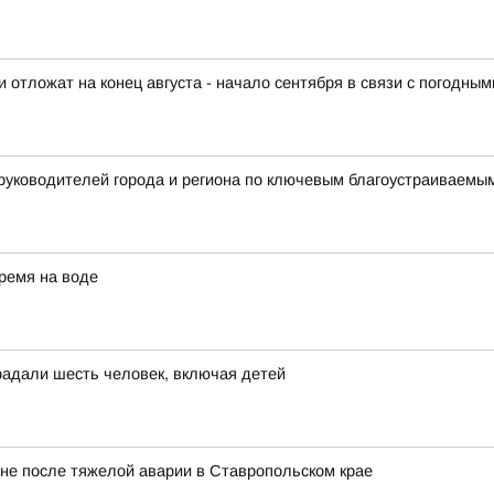
отложат на конец августа - начало сентября в связи с погодны
 руководителей города и региона по ключевым благоустраиваем
ремя на воде
радали шесть человек, включая детей
не после тяжелой аварии в Ставропольском крае