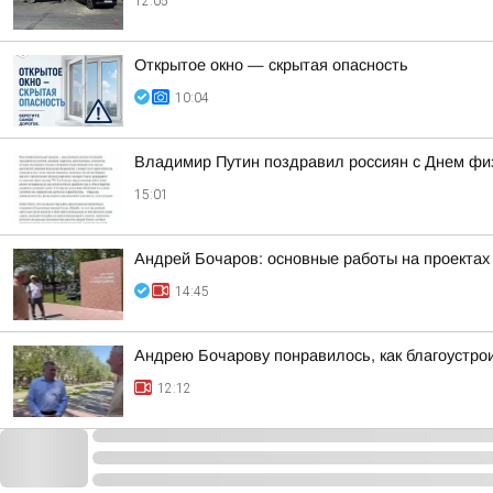
12:05
Открытое окно — скрытая опасность
10:04
Владимир Путин поздравил россиян с Днем фи
15:01
Андрей Бочаров: основные работы на проектах 
14:45
Андрею Бочарову понравилось, как благоустро
12:12