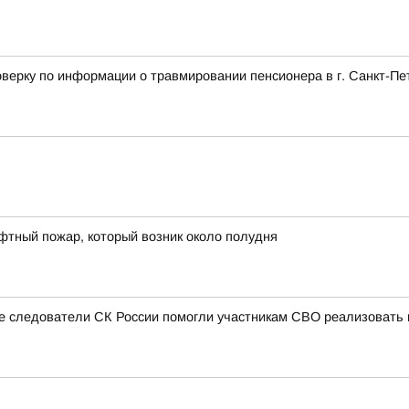
верку по информации о травмировании пенсионера в г. Санкт-Пе
фтный пожар, который возник около полудня
ые следователи СК России помогли участникам СВО реализовать 