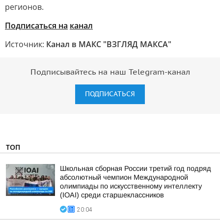
регионов.
Подписаться на
канал
Источник:
Канал в МАКС "ВЗГЛЯД МАКСА"
Подписывайтесь на наш Telegram-канал
ПОДПИСАТЬСЯ
ТОП
Школьная сборная России третий год подряд
абсолютный чемпион Международной
олимпиады по искусственному интеллекту
(IOAI) среди старшеклассников
20:04