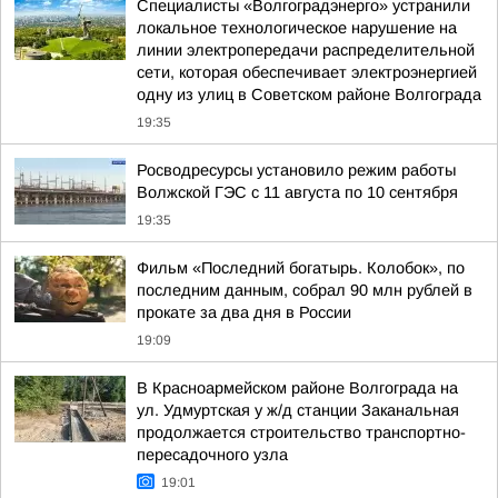
Специалисты «Волгоградэнерго» устранили
локальное технологическое нарушение на
линии электропередачи распределительной
сети, которая обеспечивает электроэнергией
одну из улиц в Советском районе Волгограда
19:35
Росводресурсы установило режим работы
Волжской ГЭС с 11 августа по 10 сентября
19:35
Фильм «Последний богатырь. Колобок», по
последним данным, собрал 90 млн рублей в
прокате за два дня в России
19:09
В Красноармейском районе Волгограда на
ул. Удмуртская у ж/д станции Заканальная
продолжается строительство транспортно-
пересадочного узла
19:01