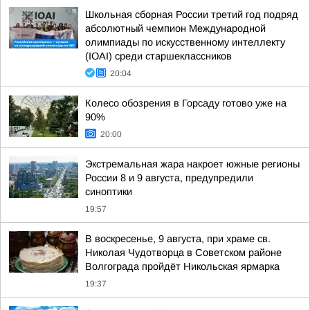
Школьная сборная России третий год подряд
абсолютный чемпион Международной
олимпиады по искусственному интеллекту
(IOAI) среди старшеклассников
20:04
Колесо обозрения в Горсаду готово уже на
90%
20:00
Экстремальная жара накроет южные регионы
России 8 и 9 августа, предупредили
синоптики
19:57
В воскресенье, 9 августа, при храме св.
Николая Чудотворца в Советском районе
Волгограда пройдёт Никольская ярмарка
19:37