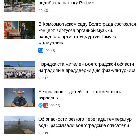
подобралась к югу России
20:48
В Комсомольском саду Волгограда состоялся
концерт виртуоза органной музыки,
народного артиста Удмуртии Тимура
Халиуллина
20:48
Порядка ста жителей Волгоградской области
наградили в преддверии Дня физкультурника
20:37
Безопасность детей - ответственность
взрослых!
20:13
Об опасности резкого перепада температур
воды рассказали волгоградские спасатели
20:09