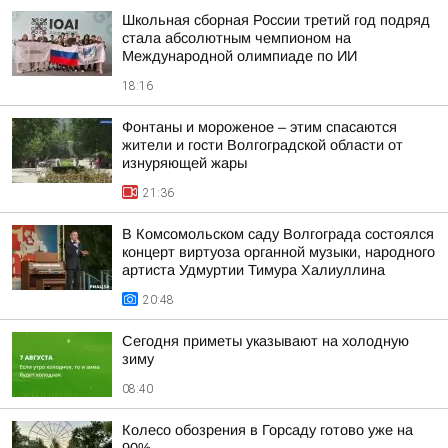
Школьная сборная России третий год подряд
стала абсолютным чемпионом на
Международной олимпиаде по ИИ
18:16
Фонтаны и мороженое – этим спасаются
жители и гости Волгоградской области от
изнуряющей жары
21:36
В Комсомольском саду Волгограда состоялся
концерт виртуоза органной музыки, народного
артиста Удмуртии Тимура Халиуллина
20:48
Сегодня приметы указывают на холодную
зиму
08:40
Колесо обозрения в Горсаду готово уже на