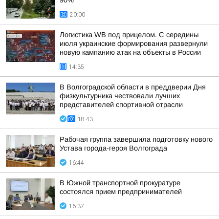
90%
20:00
Логистика WB под прицелом. С середины
июля украинские формирования развернули
новую кампанию атак на объекты в России
14:35
В Волгоградской области в преддверии Дня
физкультурника чествовали лучших
представителей спортивной отрасли
18:43
Рабочая группа завершила подготовку нового
Устава города-героя Волгограда
16:44
В Южной транспортной прокуратуре
состоялся прием предпринимателей
16:37