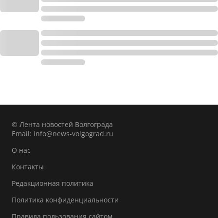
© Лента новостей Волгограда
Email:
info@news-volgograd.ru
О нас
Контакты
Редакционная политика
Политика конфиденциальности
Правила пользования сайтом