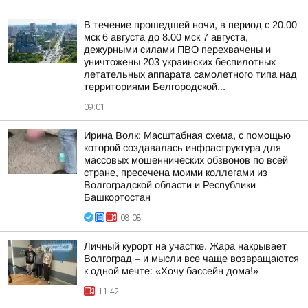
В течение прошедшей ночи, в период с 20.00
мск 6 августа до 8.00 мск 7 августа,
дежурными силами ПВО перехвачены и
уничтожены 203 украинских беспилотных
летательных аппарата самолетного типа над
территориями Белгородской...
09:01
Ирина Волк: Масштабная схема, с помощью
которой создавалась инфраструктура для
массовых мошеннических обзвонов по всей
стране, пресечена моими коллегами из
Волгоградской области и Республики
Башкортостан
08:08
Личный курорт на участке. Жара накрывает
Волгоград – и мысли все чаще возвращаются
к одной мечте: «Хочу бассейн дома!»
11:42