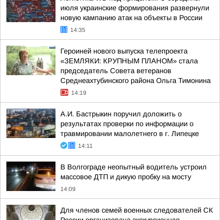
июля украинские формирования развернули
новую кампанию атак на объекты в России
14:35
Героиней нового выпуска телепроекта
«ЗЕМЛЯКИ: КРУПНЫМ ПЛАНОМ» стала
председатель Совета ветеранов
Среднеахтубинского района Ольга Тимонина
14:19
А.И. Бастрыкин поручил доложить о
результатах проверки по информации о
травмировании малолетнего в г. Липецке
14:11
В Волгограде неопытный водитель устроил
массовое ДТП и дикую пробку на мосту
14:09
Для членов семей военных следователей СК