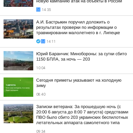
новую кампанию атак на объекты в России
14:35
А.И. Бастрыкин поручил доложить о
результатах проверки по информации о
травмировании малолетнего в г. Липецке
14:11
Юрий Баранчик: Минобороны: за сутки сбито
1150 БПЛА, за ночь — 203
10:04
Сегодня приметы указывают на холодную
зиму
08:40
Записки ветерана: За прошедшую ночь (с
20:00 6 августа до 8:00 7 августа) средствами
ПВО было сбито 203 украинских беспилотных
летательных аппарата самолетного типа
09:34