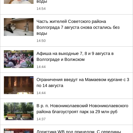
воды
14:54
Часть жителей Советского района
Волгограда 7 августа снова остались без
воды
14:50
Афиша на выходные 7, 8 и 9 августа в
Волгограде и Волжском
14:44
Ограничения введут на Мамаевом кургане с 3
по 14 августа
14:44
В р. п. Новониколаевский Новониколаевского
района благоустроят парк за 29 млн руб
14:37
Логистика WB под прицелом. С середины