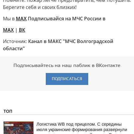
Помните: пожар легче предотвратить, чем потушить.
Берегите себя и своих близких!
Мы в
МАХ
Подписывайся на МЧС России в
МАХ
|
ВК
Источник:
Канал в МАКС "МЧС Волгоградской
области"
Подписывайтесь на наш паблик в ВКонтакте
ПОДПИСАТЬСЯ
ТОП
Логистика WB под прицелом. С середины
июля украинские формирования развернули