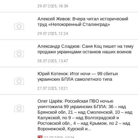
29.07.2025, 18:39
Алексей Живов: Вчера читал исторический
труд «Непокоренный Сталинград»
29.07.2025, 12:24
Александр Сладков: Саня Коц пишет на тему
продажи украинцами останков наших воинов
28.07.2025, 13:47
Юрий Котенок: Итог ночи — 99 сбитых
украинских БПЛА самолетного типа
27.07.2025, 10:21
Олег Царёв: Российская ПВО ночью
уничтожила 99 украинских БПЛА: 36 – над
Брянской обл, 21 – над Смоленской, 10 – над
Калужской, по 9 – над Волгоградской и
Ростовской обл., 4 – над Крымом, по 2 – над
Воронежской, Курской и...