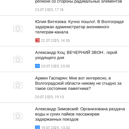
регионе со стороны радикальных элементов
23.07.2025, 17:18
Юлия Витязева: Кучно пошло!. В Волгограде
задержан администратор анонимного
телеграм-канала
22.07.2025, 14:33
Александр Коц: ВЕЧЕРНИЙ ЗВОН:. герой
уходящего дня
20.07.2025, 20:03
Армен Гаспарян: Мне вот интересно, в
Волгоградской области никому не стыдно за
такое состояние памятника?
20.07.2025, 19:10
Александр Зимовский: Организована раздача
воды и сухих пайков пассажирам
задержанных поездов
19.07.2025, 13:33