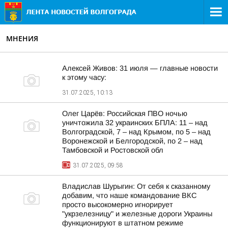
МНЕНИЯ
Алексей Живов: 31 июля — главные новости
к этому часу:
31.07.2025, 10:13
Олег Царёв: Российская ПВО ночью
уничтожила 32 украинских БПЛА: 11 – над
Волгоградской, 7 – над Крымом, по 5 – над
Воронежской и Белгородской, по 2 – над
Тамбовской и Ростовской обл
31.07.2025, 09:58
Владислав Шурыгин: От себя к сказанному
добавим, что наше командование ВКС
просто высокомерно игнорирует
"укрзелезницу" и железные дороги Украины
функционируют в штатном режиме