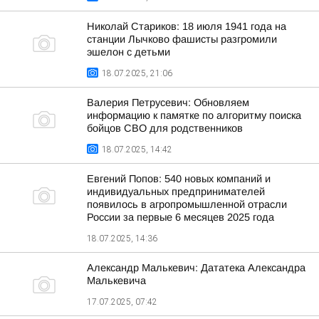
Николай Стариков: 18 июля 1941 года на
станции Лычково фашисты разгромили
эшелон с детьми
18.07.2025, 21:06
Валерия Петрусевич: Обновляем
информацию к памятке по алгоритму поиска
бойцов СВО для родственников
18.07.2025, 14:42
Евгений Попов: 540 новых компаний и
индивидуальных предпринимателей
появилось в агропромышленной отрасли
России за первые 6 месяцев 2025 года
18.07.2025, 14:36
Александр Малькевич: Дататека Александра
Малькевича
17.07.2025, 07:42