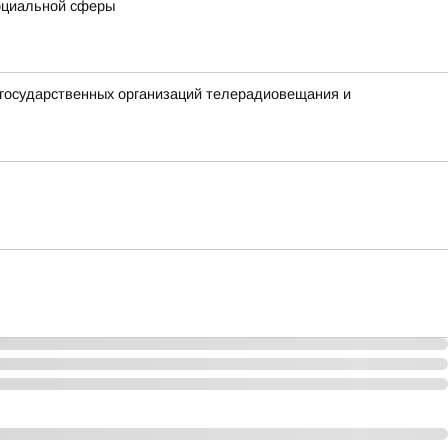
социальной сферы
 государственных организаций телерадиовещания и