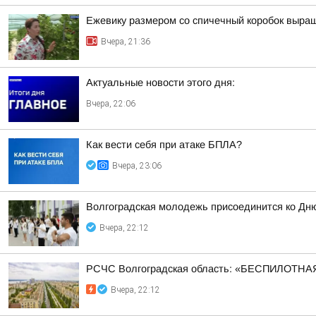
Ежевику размером со спичечный коробок выр
Вчера, 21:36
Актуальные новости этого дня:
Вчера, 22:06
Как вести себя при атаке БПЛА?
Вчера, 23:06
Волгоградская молодежь присоединится ко Дн
Вчера, 22:12
РСЧС Волгоградская область: «БЕСПИЛОТНАЯ
Вчера, 22:12