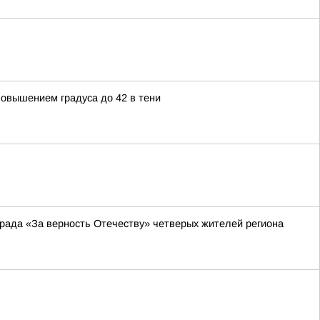
овышением градуса до 42 в тени
рада «За верность Отечеству» четверых жителей региона