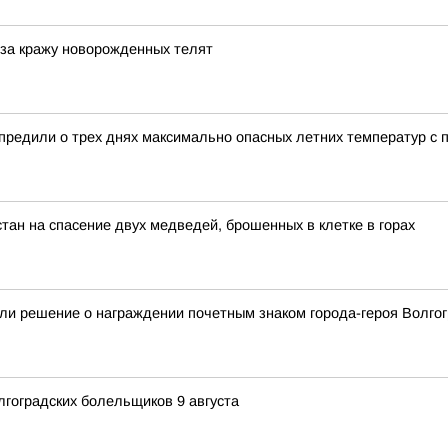
 за кражу новорожденных телят
редили о трех днях максимально опасных летних температур с п
тан на спасение двух медведей, брошенных в клетке в горах
ли решение о награждении почетным знаком города-героя Волгог
гоградских болельщиков 9 августа