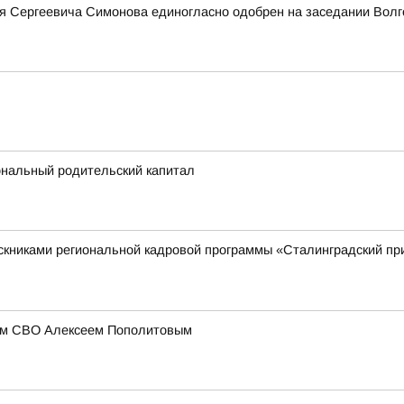
я Сергеевича Симонова единогласно одобрен на заседании Волг
ональный родительский капитал
ускниками региональной кадровой программы «Сталинградский п
иком СВО Алексеем Пополитовым