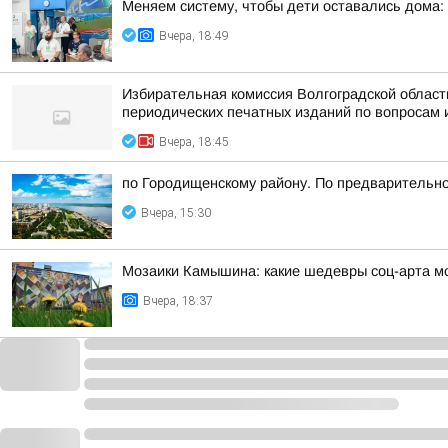
Меняем систему, чтобы дети оставались дома:
Вчера, 18:49
Избирательная комиссия Волгоградской облас
периодических печатных изданий по вопросам 
Вчера, 18:45
по Городищенскому району. По предварительно
Вчера, 15:30
Мозаики Камышина: какие шедевры соц-арта мо
Вчера, 18:37