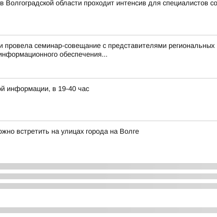
 в Волгоградской области проходит интенсив для специалистов 
ти провела семинар-совещание с представителями региональных
информационного обеспечения...
й информации, в 19-40 час
жно встретить на улицах города на Волге