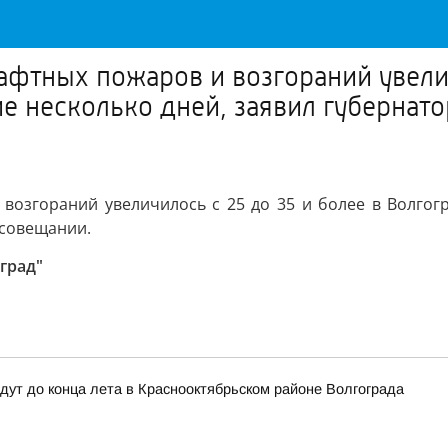
фтных пожаров и возгораний увелич
е несколько дней, заявил губернат
озгораний увеличилось с 25 до 35 и более в Волгогр
совещании.
град"
дут до конца лета в Краснооктябрьском районе Волгограда