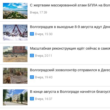
С жертвами массированной атаки БПЛА на Волг
Вчера, 17:39
Волгоградцев в выходные 8-9 августа ждут Ден
Вчера, 15:30
Масштабная реконструкция идёт сейчас в само
Вчера, 20:11
Волгоградский зооволонтёр отправился в Дагес
Вчера, 19:40
В конце августа в Волгограде начнётся благоу
Вчера, 16:37