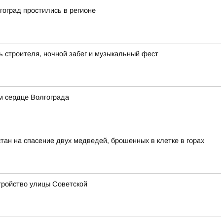
оград простились в регионе
ь строителя, ночной забег и музыкальный фест
м сердце Волгограда
тан на спасение двух медведей, брошенных в клетке в горах
стройство улицы Советской