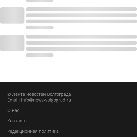
© Лента новостей Волгограда
Email:
info@news-volgograd.ru
О нас
Контакты
Редакционная политика