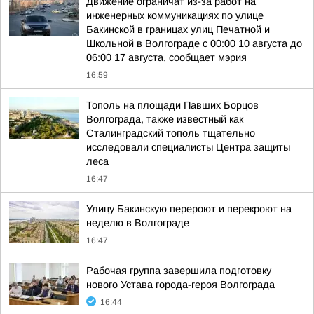
Движение ограничат из-за работ на
инженерных коммуникациях по улице
Бакинской в границах улиц Печатной и
Школьной в Волгограде с 00:00 10 августа до
06:00 17 августа, сообщает мэрия
16:59
Тополь на площади Павших Борцов
Волгограда, также известный как
Сталинградский тополь тщательно
исследовали специалисты Центра защиты
леса
16:47
Улицу Бакинскую перероют и перекроют на
неделю в Волгограде
16:47
Рабочая группа завершила подготовку
нового Устава города-героя Волгограда
16:44