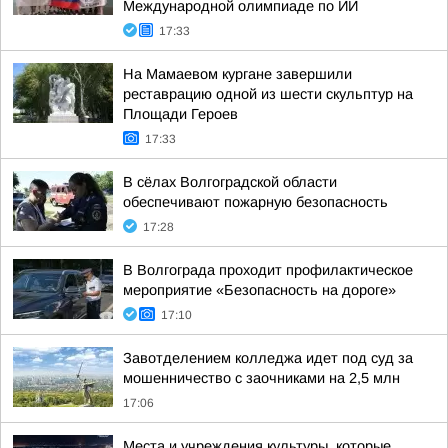
Международной олимпиаде по ИИ
17:33
На Мамаевом кургане завершили
реставрацию одной из шести скульптур на
Площади Героев
17:33
В сёлах Волгоградской области
обеспечивают пожарную безопасность
17:28
В Волгограда проходит профилактическое
мероприятие «Безопасность на дороге»
17:10
Завотделением колледжа идет под суд за
мошенничество с заочниками на 2,5 млн
17:06
Места и учреждения культуры, которые