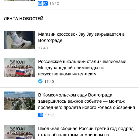
16:20
ЛЕНТА НОВОСТЕЙ
Магазин кроссовок Jay Jay закрывается в
Волгограде
17:48
Российские школьники стали чемпионами
Международной олимпиады по
искусственному интеллекту
17:40
В Комсомольском саду Волгограда
завершилось важное событие — монтаж
последнего пролёта нового колеса обозрения
17:36
Школьная сборная России третий год подряд
стала абсолютным чемпионом на