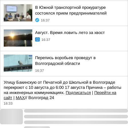
В Южной транспортной прокуратуре
состоялся прием предпринимателей
16:37
Август. Время ловить лето за хвост
16:37
Перепись воробьев проведут в
Волгоградской области
16:37
Улицу Бакинскую от Печатной до Школьной в Волгограде
перекроют с 10 августа до 6:00 17 августа Причина – работы
на инженерных коммуникациях.
Подписаться
|
Перейти на
сайт
|
MAX
//
Волгоград 24
16:33