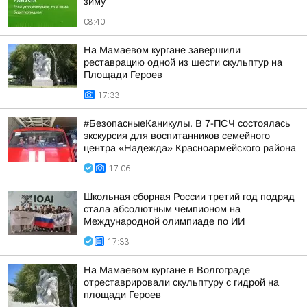
зиму
08:40
На Мамаевом кургане завершили
реставрацию одной из шести скульптур на
Площади Героев
17:33
#БезопасныеКаникулы. В 7-ПСЧ состоялась
экскурсия для воспитанников семейного
центра «Надежда» Красноармейского района
17:06
Школьная сборная России третий год подряд
стала абсолютным чемпионом на
Международной олимпиаде по ИИ
17:33
На Мамаевом кургане в Волгограде
отреставрировали скульптуру с гидрой на
площади Героев