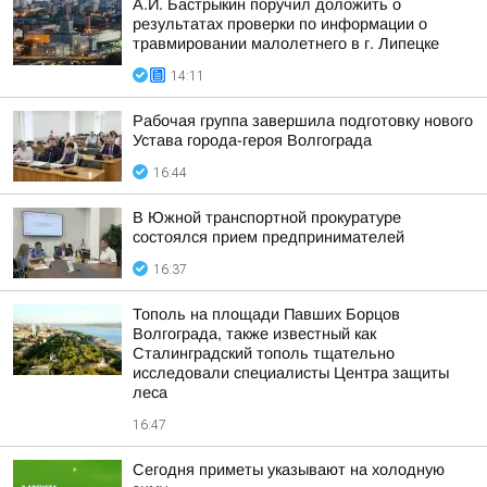
А.И. Бастрыкин поручил доложить о
результатах проверки по информации о
травмировании малолетнего в г. Липецке
14:11
Рабочая группа завершила подготовку нового
Устава города-героя Волгограда
16:44
В Южной транспортной прокуратуре
состоялся прием предпринимателей
16:37
Тополь на площади Павших Борцов
Волгограда, также известный как
Сталинградский тополь тщательно
исследовали специалисты Центра защиты
леса
16:47
Сегодня приметы указывают на холодную