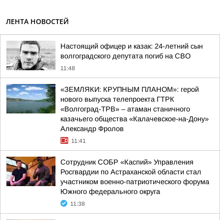
ЛЕНТА НОВОСТЕЙ
Настоящий офицер и казак: 24-летний сын
волгоградского депутата погиб на СВО
11:48
«ЗЕМЛЯКИ: КРУПНЫМ ПЛАНОМ»: герой
нового выпуска телепроекта ГТРК
«Волгоград-ТРВ» – атаман станичного
казачьего общества «Калачевское-на-Дону»
Александр Фролов
11:41
Сотрудник СОБР «Каспий» Управления
Росгвардии по Астраханской области стал
участником военно-патриотического форума
Южного федерального округа
11:38