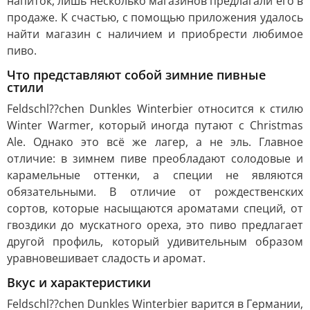
напиток, лишь несколько магазинов предлагали его в
продаже. К счастью, с помощью приложения удалось
найти магазин с наличием и приобрести любимое
пиво.
Что представляют собой зимние пивные
стили
Feldschl??chen Dunkles Winterbier относится к стилю
Winter Warmer, который иногда путают с Christmas
Ale. Однако это всё же лагер, а не эль. Главное
отличие: в зимнем пиве преобладают солодовые и
карамельные оттенки, а специи не являются
обязательными. В отличие от рождественских
сортов, которые насыщаются ароматами специй, от
гвоздики до мускатного ореха, это пиво предлагает
другой профиль, который удивительным образом
уравновешивает сладость и аромат.
Вкус и характеристики
Feldschl??chen Dunkles Winterbier варится в Германии,