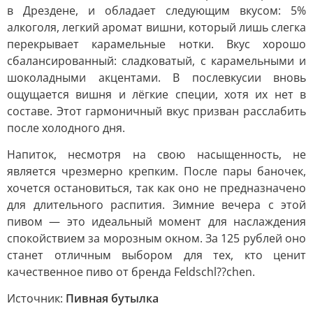
в Дрездене, и обладает следующим вкусом: 5%
алкоголя, легкий аромат вишни, который лишь слегка
перекрывает карамельные нотки. Вкус хорошо
сбалансированный: сладковатый, с карамельными и
шоколадными акцентами. В послевкусии вновь
ощущается вишня и лёгкие специи, хотя их нет в
составе. Этот гармоничный вкус призван расслабить
после холодного дня.
Напиток, несмотря на свою насыщенность, не
является чрезмерно крепким. После пары баночек,
хочется остановиться, так как оно не предназначено
для длительного распития. Зимние вечера с этой
пивом — это идеальный момент для наслаждения
спокойствием за морозным окном. За 125 рублей оно
станет отличным выбором для тех, кто ценит
качественное пиво от бренда Feldschl??chen.
Источник:
Пивная бутылка