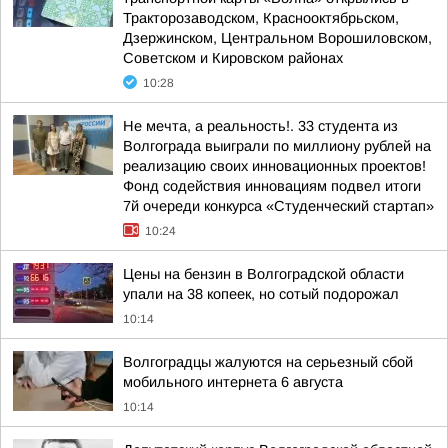
Тракторозаводском, Краснооктябрьском,
Дзержинском, Центральном Ворошиловском,
Советском и Кировском районах
10:28
Не мечта, а реальность!. 33 студента из
Волгограда выиграли по миллиону рублей на
реализацию своих инновационных проектов!
Фонд содействия инновациям подвел итоги
7й очереди конкурса «Студенческий стартап»
10:24
Цены на бензин в Волгоградской области
упали на 38 копеек, но сотый подорожал
10:14
Волгоградцы жалуются на серьезный сбой
мобильного интернета 6 августа
10:14