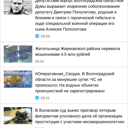
Депутатский корпус Волгоградской областной
Думы выражает искренние соболезнования
депутату Дмитрию Пополитову, родным и
близким в связи с героической гибелью в
ходе специальной военной операции его
сына Алексея Пополитова
09:58
Жительница Жирновского района перевела
мошенникам 4,5 млн рублей
09:44
#Оперативная_Сводка. В Волгоградской
области за минувшие сутки: ЧС не
произошло; На водных объектах
происшествий не зарегистрировано
09:31
В Волжском суд вынес приговор пятерым
фигурантам уголовного дела об организации
проституции с участием несовершеннолетних