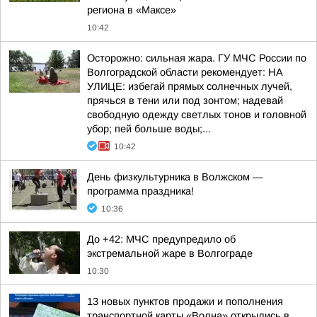
региона в «Максе»
10:42
Осторожно: сильная жара. ГУ МЧС России по
Волгоградской области рекомендует: НА
УЛИЦЕ: избегай прямых солнечных лучей,
прячься в тени или под зонтом; надевай
свободную одежду светлых тонов и головной
убор; пей больше воды;...
10:42
День физкультурника в Волжском —
программа праздника!
10:36
До +42: МЧС предупредило об
экстремальной жаре в Волгограде
10:30
13 новых пунктов продажи и пополнения
транспортной карты «Волна» открылись в