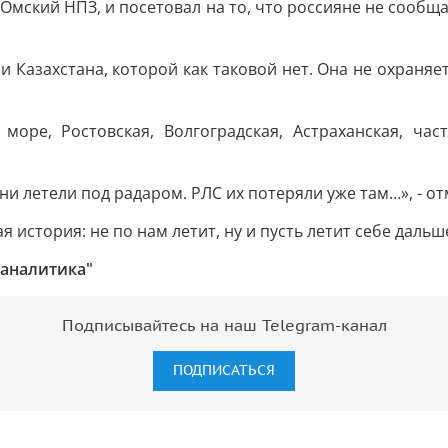
Омский НПЗ, и посетовал на то, что россияне не сообща
 Казахстана, которой как таковой нет. Она не охраняетс
 море, Ростовская, Волгоградская, Астраханская, ча
и летели под радаром. РЛС их потеряли уже там…», - от
я история: не по нам летит, ну и пусть летит себе дальше
 аналитика"
Подписывайтесь на наш Telegram-канал
ПОДПИСАТЬСЯ