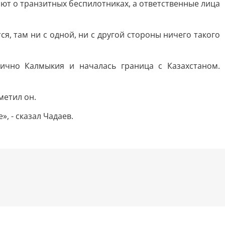
ют о транзитных беспилотниках, а ответственные лица
я, там ни с одной, ни с другой стороны ничего такого
стично Калмыкия и началась граница с Казахстаном.
метил он.
», - сказал Чадаев.