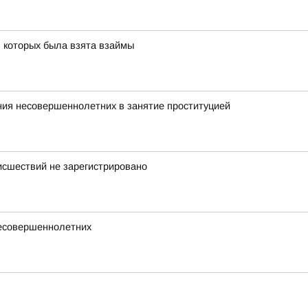
 которых была взята взаймы
ния несовершеннолетних в занятие проституцией
исшествий не зарегистрировано
несовершеннолетних