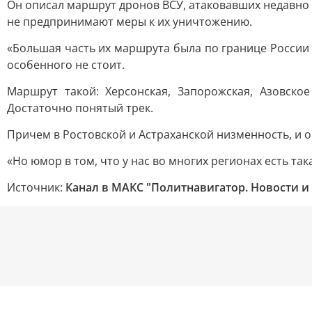
Он описал маршрут дронов ВСУ, атаковавших недавно 
не предпринимают меры к их уничтожению.
«Большая часть их маршрута была по границе России и
особенного не стоит.
Маршрут такой: Херсонская, Запорожская, Азовское
Достаточно понятый трек.
Причем в Ростовской и Астраханской низменность, и он
«Но юмор в том, что у нас во многих регионах есть така
Источник:
Канал в МАКС "Политнавигатор. Новости и