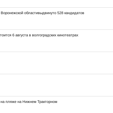
я Воронежской областивыдвинуто 528 кандидатов
ится 6 августа в волгоградских кинотеатрах
 на пляже на Нижнем Тракторном