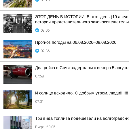
08:10
ЭТОТ ДЕНЬ В ИСТОРИИ. В этот день (19 августа
истории представительного законосовещательно
09:06
Прогноз погоды на 06.08.2026–08.08.2026
07:36
Два рейса в Сочи задержаны с вечера 5 август
07:58
И солнце всходило. С добрым утром, люди!!!!!!!
07:31
Три вида топлива подешевели на волгоградски
Вчера, 20:05