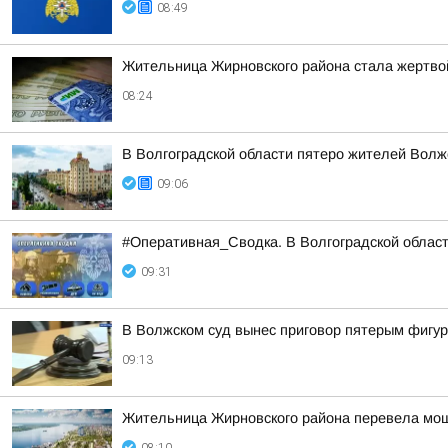
08:49
Жительница Жирновского района стала жертвой
08:24
В Волгоградской области пятеро жителей Волж
09:06
#Оперативная_Сводка. В Волгоградской област
09:31
В Волжском суд вынес приговор пятерым фигур
09:13
Жительница Жирновского района перевела моше