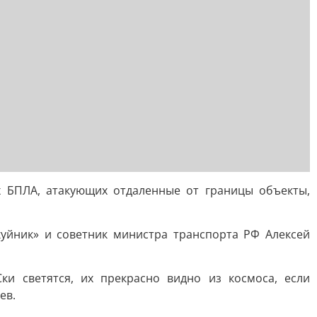
 БПЛА, атакующих отдаленные от границы объекты,
уйник» и советник министра транспорта РФ Алексей
и светятся, их прекрасно видно из космоса, если
ев.