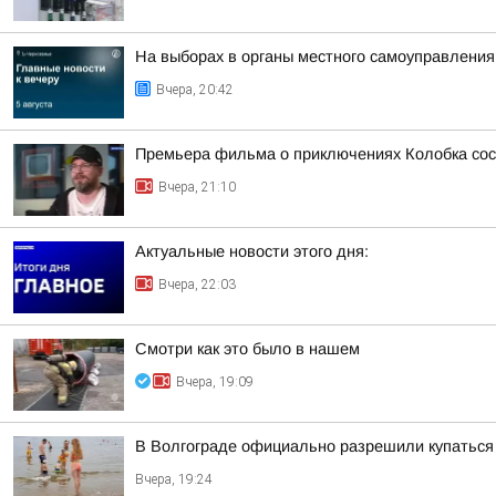
На выборах в органы местного самоуправлени
Вчера, 20:42
Премьера фильма о приключениях Колобка состо
Вчера, 21:10
Актуальные новости этого дня:
Вчера, 22:03
Смотри как это было в нашем
Вчера, 19:09
В Волгограде официально разрешили купаться
Вчера, 19:24