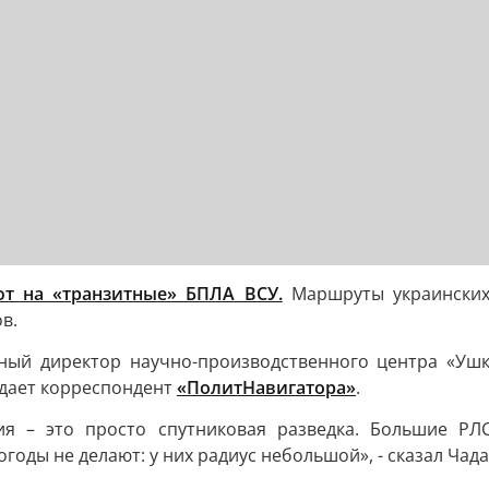
ют на «транзитные» БПЛА ВСУ.
Маршруты украинских
в.
ьный директор научно-производственного центра «Ушк
едает корреспондент
«ПолитНавигатора»
.
я – это просто спутниковая разведка. Большие РЛСк
оды не делают: у них радиус небольшой», - сказал Чада