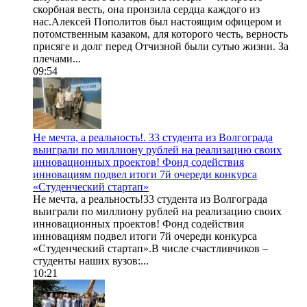
скорбная весть, она пронзила сердца каждого из
нас.Алексей Пополитов был настоящим офицером и
потомственным казаком, для которого честь, верность
присяге и долг перед Отчизной были сутью жизни. За
плечами...
09:54
Не мечта, а реальность!. 33 студента из Волгограда
выиграли по миллиону рублей на реализацию своих
инновационных проектов! Фонд содействия
инновациям подвел итоги 7й очереди конкурса
«Студенческий стартап»
Не мечта, а реальность!33 студента из Волгограда
выиграли по миллиону рублей на реализацию своих
инновационных проектов! Фонд содействия
инновациям подвел итоги 7й очереди конкурса
«Студенческий стартап».В числе счастливчиков –
студенты наших вузов:...
10:21