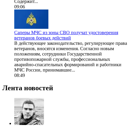
Содержит...
09:06
Саперы МЧС из зоны СВО получат удостоверения
ветеранов боевых действий
В действующее законодательство, регулирующее права
ветеранов, вносятся изменения. Согласно новым
положениям, сотрудники Государственной
противопожарной службы, профессиональных
аварийно-спасательных формирований и работники
МЧС России, принимавшие...
08:49
Лента новостей