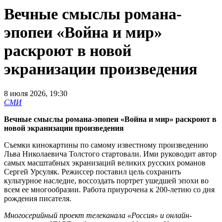
Вечные смыслы романа-
эпопеи «Война и мир»
раскроют в новой
экранизации произведения
8 июля 2026, 19:30
СМИ
Вечные смыслы романа-эпопеи «Война и мир» раскроют в
новой экранизации произведения
Съемки кинокартины по самому известному произведению
Льва Николаевича Толстого стартовали. Ими руководит автор
самых масштабных экранизаций великих русских романов
Сергей Урсуляк. Режиссер поставил цель сохранить
культурное наследие, воссоздать портрет ушедшей эпохи во
всем ее многообразии. Работа приурочена к 200-летию со дня
рождения писателя.
Многосерийный проект телеканала «Россия» и онлайн-