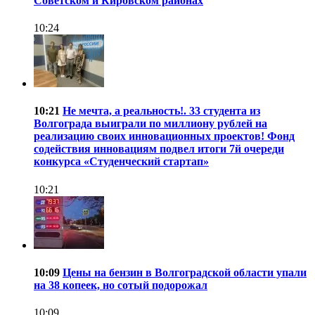
Советском и Кировском районах
10:24
10:21
Не мечта, а реальность!. 33 студента из
Волгограда выиграли по миллиону рублей на
реализацию своих инновационных проектов! Фонд
содействия инновациям подвел итоги 7й очереди
конкурса «Студенческий стартап»
10:21
10:09
Цены на бензин в Волгоградской области упали
на 38 копеек, но сотый подорожал
10:09