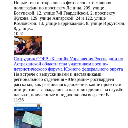
Новые точки открылись в фотосалонах и салонах
полиграфии по проспекту Ленина, 209, улице
Богунской, 12, улице 7-й Гвардейской, 2, проспекту
Жукова, 129, улице Ангарской, 24 и 122, улице
Козловской, 13, улице Баррикадной, 8, улице Иркутской,
8, улице...
10:51
Сотрудник СОБР «Каспий» Управления Росгвардии по
Астраханской области стал участником военно-
патриотического форума Южного федерального округа
На встрече с выпускниками и наставниками
регионального отделения «Юнармии» росгвардеец
рассказал, как развивалось движение, какие проекты и
инициативы зарождались и как пригодились на службе
навыки, полученные в подростковом возрасте.В...
11:36