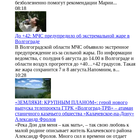
безболезненно помогут рекомендации Марии...
08:18
До +42: МЧС предупредило об экстремальной жаре в
Волгограде
В Волгоградской области МЧС объявило экстренное
предупреждение из-за сильной жары. По информации
ведомства, с полудня 6 августа до 14.00 в Волгограде и
области воздух прогреется до +40…+42 градусов. Такая
же жара сохранится 7 и 8 августа.Напомним, в...
10:28
«ЗЕМЛЯКИ: КРУПНЫМ ПЛАНОМ»: герой нового
выпуска телепроекта ГТРК «Волгоград-ТРВ» – атаман
станичного казачьего общества «Калачевское-на-Дону»
Александр Фролов
«Река Дон для меня – как мать», – так свою любовь к
малой родине описывает житель Калачевского района
Александр Фролов. Много сил и времени он отдает