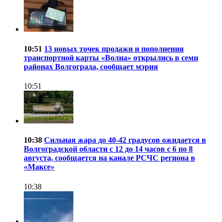
10:51
13 новых точек продажи и пополнения
транспортной карты «Волна» открылись в семи
районах Волгограда, сообщает мэрия
10:51
10:38
Сильная жара до 40-42 градусов ожидается в
Волгоградской области с 12 до 14 часов с 6 по 8
августа, сообщается на канале РСЧС региона в
«Максе»
10:38