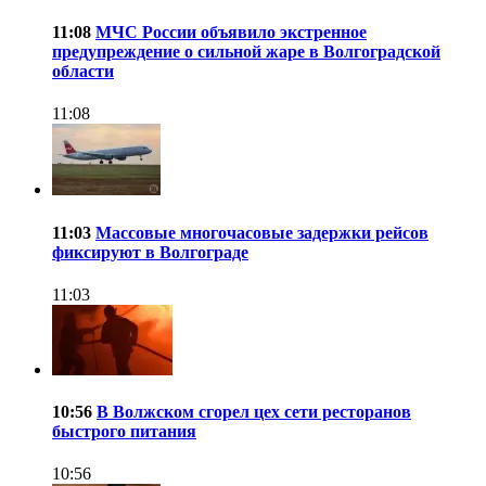
11:08
МЧС России объявило экстренное
предупреждение о сильной жаре в Волгоградской
области
11:08
11:03
Массовые многочасовые задержки рейсов
фиксируют в Волгограде
11:03
10:56
В Волжском сгорел цех сети ресторанов
быстрого питания
10:56