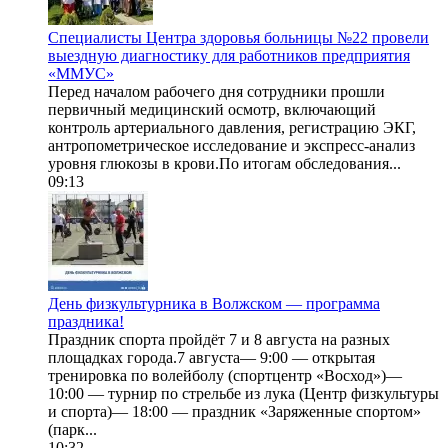
Специалисты Центра здоровья больницы №22 провели
выездную диагностику для работников предприятия
«ММУС»
Перед началом рабочего дня сотрудники прошли
первичный медицинский осмотр, включающий
контроль артериального давления, регистрацию ЭКГ,
антропометрическое исследование и экспресс-анализ
уровня глюкозы в крови.По итогам обследования...
09:13
День физкультурника в Волжском — программа
праздника!
Праздник спорта пройдёт 7 и 8 августа на разных
площадках города.7 августа— 9:00 — открытая
тренировка по волейболу (спортцентр «Восход»)—
10:00 — турнир по стрельбе из лука (Центр физкультуры
и спорта)— 18:00 — праздник «Заряженные спортом»
(парк...
10:32