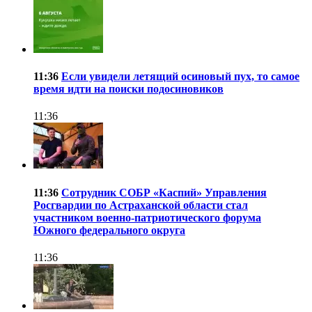
11:36
Если увидели летящий осиновый пух, то самое
время идти на поиски подосиновиков
11:36
11:36
Сотрудник СОБР «Каспий» Управления
Росгвардии по Астраханской области стал
участником военно-патриотического форума
Южного федерального округа
11:36