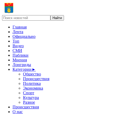
Главная
Лента
Официально
Топ
Видео
СМИ
Паблики
Мнения
Лонгриды
Категории
►
Общество
Происшествия
Политика
Экономика
Спорт
Культура
Разное
Происшествия
О нас