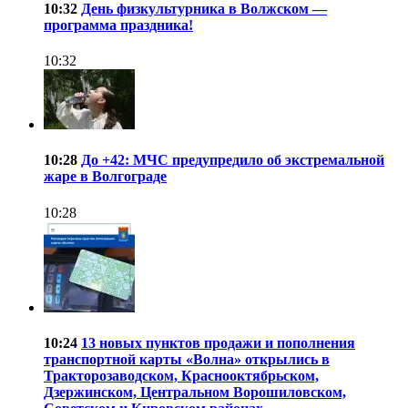
10:32
День физкультурника в Волжском —
программа праздника!
10:32
10:28
До +42: МЧС предупредило об экстремальной
жаре в Волгограде
10:28
10:24
13 новых пунктов продажи и пополнения
транспортной карты «Волна» открылись в
Тракторозаводском, Краснооктябрьском,
Дзержинском, Центральном Ворошиловском,