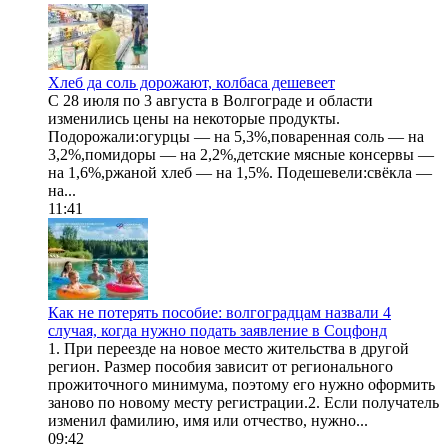
Хлеб да соль дорожают, колбаса дешевеет
С 28 июля по 3 августа в Волгограде и области
изменились цены на некоторые продукты.
Подорожали:огурцы — на 5,3%,поваренная соль — на
3,2%,помидоры — на 2,2%,детские мясные консервы —
на 1,6%,ржаной хлеб — на 1,5%. Подешевели:свёкла —
на...
11:41
Как не потерять пособие: волгоградцам назвали 4
случая, когда нужно подать заявление в Соцфонд
1. При переезде на новое место жительства в другой
регион. Размер пособия зависит от регионального
прожиточного минимума, поэтому его нужно оформить
заново по новому месту регистрации.2. Если получатель
изменил фамилию, имя или отчество, нужно...
09:42