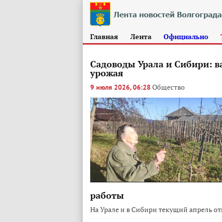
Главная
Лента
Официально
Садоводы Урала и Сибири: в
урожая
Общество
9 июля 2026, 06:28
работы
На Урале и в Сибири текущий апрель о