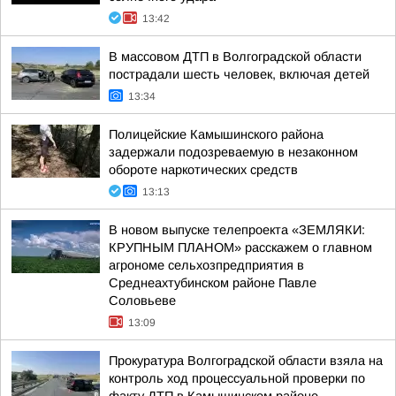
13:42
В массовом ДТП в Волгоградской области
пострадали шесть человек, включая детей
13:34
Полицейские Камышинского района
задержали подозреваемую в незаконном
обороте наркотических средств
13:13
В новом выпуске телепроекта «ЗЕМЛЯКИ:
КРУПНЫМ ПЛАНОМ» расскажем о главном
агрономе сельхозпредприятия в
Среднеахтубинском районе Павле
Соловьеве
13:09
Прокуратура Волгоградской области взяла на
контроль ход процессуальной проверки по