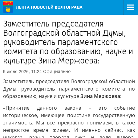
Заместитель председателя
Волгоградской областной Думы,
руководитель парламентского
комитета по образованию, науке и
культуре Зина Мержоева:
Официально
9 июля 2026, 11:24
Заместитель председателя Волгоградской областной
Думы, руководитель парламентского комитета по
образованию, науке и культуре
Зина Мержоева
:
«Принятие данного закона – это событие
историческое, имеющее поистине государственную
значимость. Мы все прекрасно понимаем, в какое
непростое время живем. И именно сейчас, как
никогда, важна твердая рука и воля лидера.