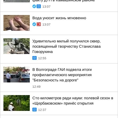
факту ДТП в Камышинском районе
13:07
Вода уносит жизнь мгновенно
13:07
Удивительно милый получился сквер,
посвященный творчеству Станислава
Говорухина
12:55
В Волгограде ГАИ подвела итоги
профилактического мероприятия
"Безопасность на дороге"
12:49
Сто километров ради науки: полевой сезон в
«Щербаковском» принёс открытия
12:37