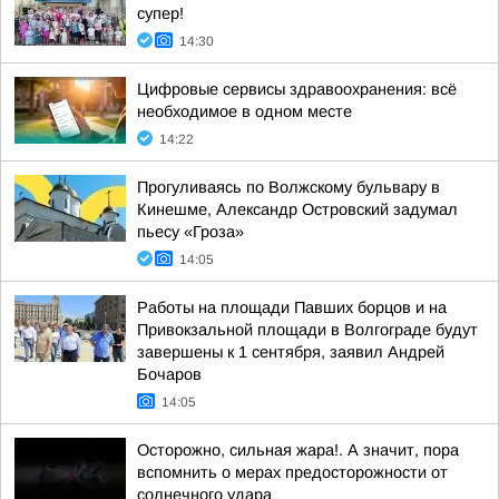
супер!
14:30
Цифровые сервисы здравоохранения: всё
необходимое в одном месте
14:22
Прогуливаясь по Волжскому бульвару в
Кинешме, Александр Островский задумал
пьесу «Гроза»
14:05
Работы на площади Павших борцов и на
Привокзальной площади в Волгограде будут
завершены к 1 сентября, заявил Андрей
Бочаров
14:05
Осторожно, сильная жара!. А значит, пора
вспомнить о мерах предосторожности от
солнечного удара