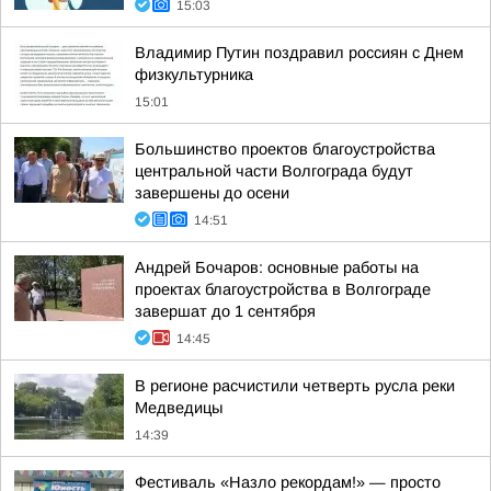
15:03
Владимир Путин поздравил россиян с Днем
физкультурника
15:01
Большинство проектов благоустройства
центральной части Волгограда будут
завершены до осени
14:51
Андрей Бочаров: основные работы на
проектах благоустройства в Волгограде
завершат до 1 сентября
14:45
В регионе расчистили четверть русла реки
Медведицы
14:39
Фестиваль «Назло рекордам!» — просто