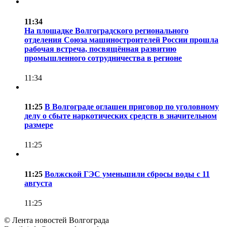
11:34
На площадке Волгоградского регионального
отделения Союза машиностроителей России прошла
рабочая встреча, посвящённая развитию
промышленного сотрудничества в регионе
11:34
11:25
В Волгограде оглашен приговор по уголовному
делу о сбыте наркотических средств в значительном
размере
11:25
11:25
Волжской ГЭС уменьшили сбросы воды с 11
августа
11:25
© Лента новостей Волгограда