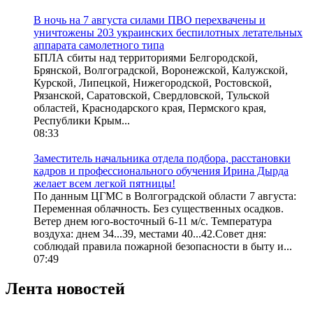
В ночь на 7 августа силами ПВО перехвачены и
уничтожены 203 украинских беспилотных летательных
аппарата самолетного типа
БПЛА сбиты над территориями Белгородской,
Брянской, Волгоградской, Воронежской, Калужской,
Курской, Липецкой, Нижегородской, Ростовской,
Рязанской, Саратовской, Свердловской, Тульской
областей, Краснодарского края, Пермского края,
Республики Крым...
08:33
Заместитель начальника отдела подбора, расстановки
кадров и профессионального обучения Ирина Дырда
желает всем легкой пятницы!
По данным ЦГМС в Волгоградской области 7 августа:
Переменная облачность. Без существенных осадков.
Ветер днем юго-восточный 6-11 м/с. Температура
воздуха: днем 34...39, местами 40...42.Совет дня:
соблюдай правила пожарной безопасности в быту и...
07:49
Лента новостей