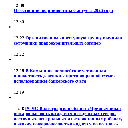
12:30
О состоянии аварийности за 6 августа 2026 года
12:30
12:22
Организованную преступную группу выявили
сотрудники правоохранительных органов
12:22
12:19
В Камышине полицейские установили
причастность девушки к противоправной схеме с
использованием банковского счета
12:19
11:58
РСЧС Волгоградская область: Чрезвычайная
пожароопасность ожидается в отдельных северо-
восточных, центральных и юго-восточных районах,
высокая пожароопасность ожидается во всех юго-