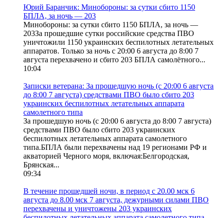
Юрий Баранчик: Минобороны: за сутки сбито 1150
БПЛА, за ночь — 203
Минобороны: за сутки сбито 1150 БПЛА, за ночь —
203За прошедшие сутки российские средства ПВО
уничтожили 1150 украинских беспилотных летательных
аппаратов. Только за ночь с 20:00 6 августа до 8:00 7
августа перехвачено и сбито 203 БПЛА самолётного...
10:04
Записки ветерана: За прошедшую ночь (с 20:00 6 августа
до 8:00 7 августа) средствами ПВО было сбито 203
украинских беспилотных летательных аппарата
самолетного типа
За прошедшую ночь (с 20:00 6 августа до 8:00 7 августа)
средствами ПВО было сбито 203 украинских
беспилотных летательных аппарата самолетного
типа.БПЛА были перехвачены над 19 регионами РФ и
акваторией Черного моря, включая:Белгородская,
Брянская...
09:34
В течение прошедшей ночи, в период с 20.00 мск 6
августа до 8.00 мск 7 августа, дежурными силами ПВО
перехвачены и уничтожены 203 украинских
беспилотных летательных аппарата самолетного типа