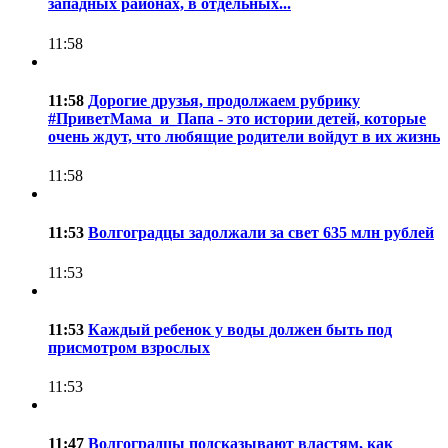
западных районах, в отдельных...
11:58
11:58
Дорогие друзья, продолжаем рубрику
#ПриветМама_и_Папа - это истории детей, которые
очень ждут, что любящие родители войдут в их жизнь
11:58
11:53
Волгоградцы задолжали за свет 635 млн рублей
11:53
11:53
Каждый ребенок у воды должен быть под
присмотром взрослых
11:53
11:47
Волгоградцы подсказывают властям, как