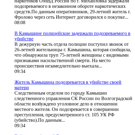
наркотиков ОМВД России по г. Михайловка задержали
подозреваемого в незаконном обороте наркотических
средств.По данным оперативников, 29-летний житель г.
Фролово через сеть Интернет договорился о покупке...
08:08
В Камышине полицейские задержали подозреваемого в
убийстве
В дежурную часть отдела полиции поступил звонок от
26-летней жительницы г. Камышина, которая сообщила,
что обнаружила труп 75-летней женщины с видимыми
признаками насильственной смерти. На место
происшествия незамедлительно выехала...
09:34
Житель Камышина подозревается в убийстве своей
матери
Следственным отделом по городу Камышин
следственного управления СК России по Волгоградской
области возбуждено уголовное дело в отношении
местного жителя. Он подозревается в совершении
преступления, предусмотренного ст. 105 УК РФ
(убийство).По данным...
09:34