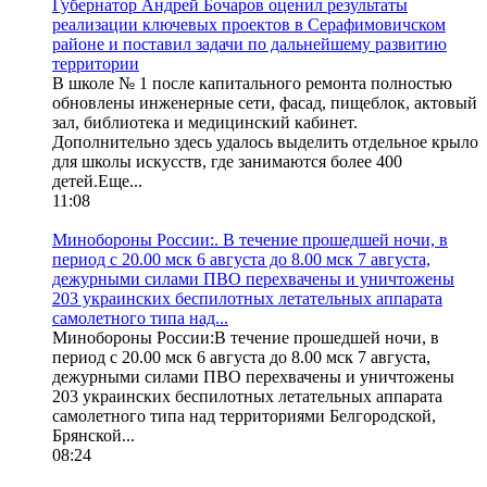
Губернатор Андрей Бочаров оценил результаты
реализации ключевых проектов в Серафимовичском
районе и поставил задачи по дальнейшему развитию
территории
В школе № 1 после капитального ремонта полностью
обновлены инженерные сети, фасад, пищеблок, актовый
зал, библиотека и медицинский кабинет.
Дополнительно здесь удалось выделить отдельное крыло
для школы искусств, где занимаются более 400
детей.Еще...
11:08
Минобороны России:. В течение прошедшей ночи, в
период с 20.00 мск 6 августа до 8.00 мск 7 августа,
дежурными силами ПВО перехвачены и уничтожены
203 украинских беспилотных летательных аппарата
самолетного типа над...
Минобороны России:В течение прошедшей ночи, в
период с 20.00 мск 6 августа до 8.00 мск 7 августа,
дежурными силами ПВО перехвачены и уничтожены
203 украинских беспилотных летательных аппарата
самолетного типа над территориями Белгородской,
Брянской...
08:24