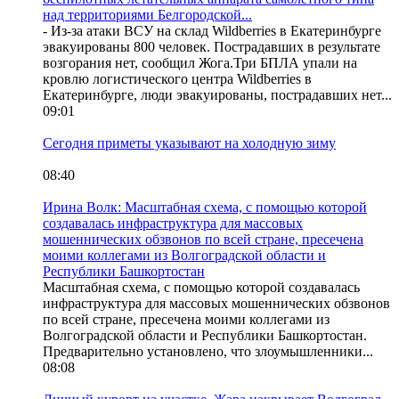
над территориями Белгородской...
- Из-за атаки ВСУ на склад Wildberries в Екатеринбурге
эвакуированы 800 человек. Пострадавших в результате
возгорания нет, сообщил Жога.Три БПЛА упали на
кровлю логистического центра Wildberries в
Екатеринбурге, люди эвакуированы, пострадавших нет...
09:01
Сегодня приметы указывают на холодную зиму
08:40
Ирина Волк: Масштабная схема, с помощью которой
создавалась инфраструктура для массовых
мошеннических обзвонов по всей стране, пресечена
моими коллегами из Волгоградской области и
Республики Башкортостан
Масштабная схема, с помощью которой создавалась
инфраструктура для массовых мошеннических обзвонов
по всей стране, пресечена моими коллегами из
Волгоградской области и Республики Башкортостан.
Предварительно установлено, что злоумышленники...
08:08