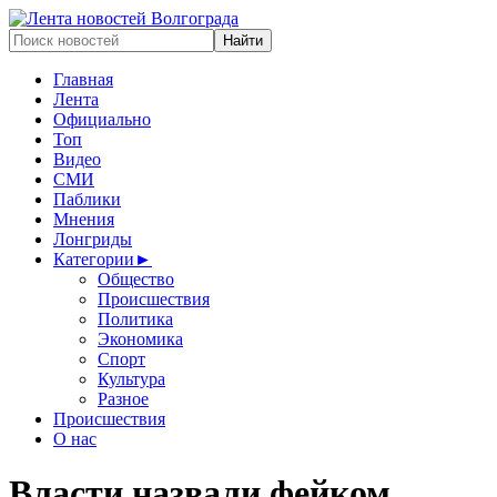
Главная
Лента
Официально
Топ
Видео
СМИ
Паблики
Мнения
Лонгриды
Категории
►
Общество
Происшествия
Политика
Экономика
Спорт
Культура
Разное
Происшествия
О нас
Власти назвали фейком