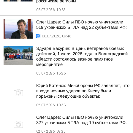
российские регионы
06.07.2026, 10:35
Олег Царёв: Силы ПВО ночью уничтожили
519 украинских БПЛА над 22 субъектами РФ:
06.07.2026, 09:46
Эдуард Басурин: В День ветеранов боевых
действий, 1 июля 2026 года, в Волгоградской
области состоялось важное памятное
мероприятие
05.07.2026, 16:26
Юрий Котенок: Минобороны РФ заявляет, что
в ходе ночных ударов по Киеву были
поражены следующие объекты:
02.07.2026, 10:53
Олег Царёв: Силы ПВО ночью уничтожили
327 украинских БПЛА над 19 субъектами РФ:
02.07.2026, 09:25