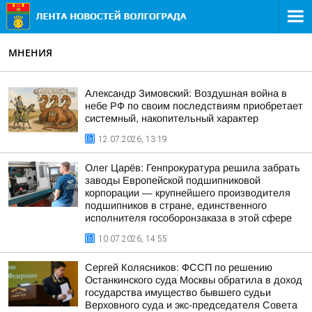
МНЕНИЯ
Александр Зимовский: Воздушная война в
небе РФ по своим последствиям приобретает
системный, накопительный характер
12.07.2026, 13:19
Олег Царёв: Генпрокуратура решила забрать
заводы Европейской подшипниковой
корпорации — крупнейшего производителя
подшипников в стране, единственного
исполнителя гособоронзаказа в этой сфере
10.07.2026, 14:55
Сергей Колясников: ФССП по решению
Останкинского суда Москвы обратила в доход
государства имущество бывшего судьи
Верховного суда и экс-председателя Совета