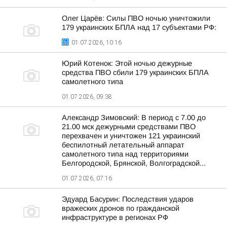
Олег Царёв: Силы ПВО ночью уничтожили
179 украинских БПЛА над 17 субъектами РФ:
01.07.2026, 10:16
Юрий Котенок: Этой ночью дежурные
средства ПВО сбили 179 украинских БПЛА
самолетного типа
01.07.2026, 09:38
Александр Зимовский: В период с 7.00 до
21.00 мск дежурными средствами ПВО
перехвачен и уничтожен 121 украинский
беспилотный летательный аппарат
самолетного типа над территориями
Белгородской, Брянской, Волгоградской...
01.07.2026, 07:16
Эдуард Басурин: Последствия ударов
вражеских дронов по гражданской
инфраструктуре в регионах РФ