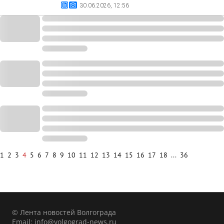
30.06.2026, 12:56
1
2
3
4
5
6
7
8
9
10
11
12
13
14
15
16
17
18
...
36
© Лента новостей Волгограда
Email:
info@volgograd-news.ru