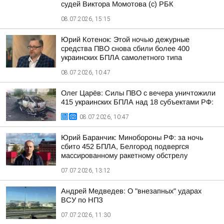
судей Виктора Момотова (с) РБК
08.07.2026, 15:15
Юрий Котенок: Этой ночью дежурные
средства ПВО снова сбили более 400
украинских БПЛА самолетного типа
08.07.2026, 10:47
Олег Царёв: Силы ПВО с вечера уничтожили
415 украинских БПЛА над 18 субъектами РФ:
08.07.2026, 10:47
Юрий Баранчик: Минобороны РФ: за ночь
сбито 452 БПЛА, Белгород подвергся
массированному ракетному обстрелу
07.07.2026, 13:12
Андрей Медведев: О "внезапных" ударах
ВСУ по НПЗ
07.07.2026, 11:30