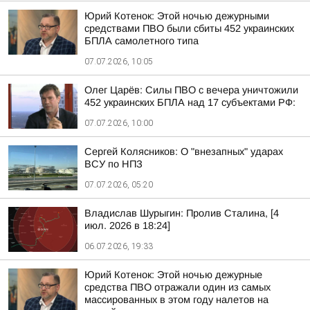
Юрий Котенок: Этой ночью дежурными
средствами ПВО были сбиты 452 украинских
БПЛА самолетного типа
07.07.2026, 10:05
Олег Царёв: Силы ПВО с вечера уничтожили
452 украинских БПЛА над 17 субъектами РФ:
07.07.2026, 10:00
Сергей Колясников: О "внезапных" ударах
ВСУ по НПЗ
07.07.2026, 05:20
Владислав Шурыгин: Пролив Сталина, [4
июл. 2026 в 18:24]
06.07.2026, 19:33
Юрий Котенок: Этой ночью дежурные
средства ПВО отражали один из самых
массированных в этом году налетов на