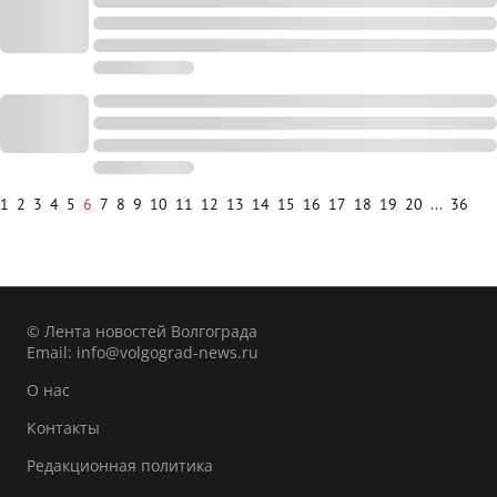
1
2
3
4
5
6
7
8
9
10
11
12
13
14
15
16
17
18
19
20
...
36
© Лента новостей Волгограда
Email:
info@volgograd-news.ru
О нас
Контакты
Редакционная политика