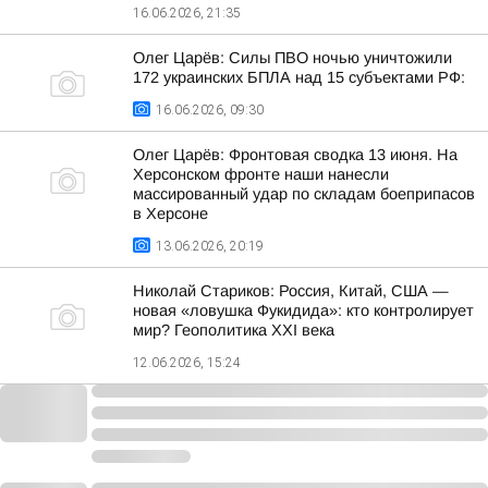
16.06.2026, 21:35
Олег Царёв: Силы ПВО ночью уничтожили
172 украинских БПЛА над 15 субъектами РФ:
16.06.2026, 09:30
Олег Царёв: Фронтовая сводка 13 июня. На
Херсонском фронте наши нанесли
массированный удар по складам боеприпасов
в Херсоне
13.06.2026, 20:19
Николай Стариков: Россия, Китай, США —
новая «ловушка Фукидида»: кто контролирует
мир? Геополитика XXI века
12.06.2026, 15:24