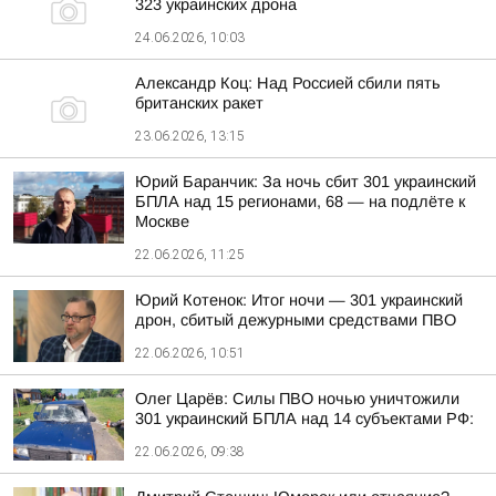
323 украинских дрона
24.06.2026, 10:03
Александр Коц: Над Россией сбили пять
британских ракет
23.06.2026, 13:15
Юрий Баранчик: За ночь сбит 301 украинский
БПЛА над 15 регионами, 68 — на подлёте к
Москве
22.06.2026, 11:25
Юрий Котенок: Итог ночи — 301 украинский
дрон, сбитый дежурными средствами ПВО
22.06.2026, 10:51
Олег Царёв: Силы ПВО ночью уничтожили
301 украинский БПЛА над 14 субъектами РФ:
22.06.2026, 09:38