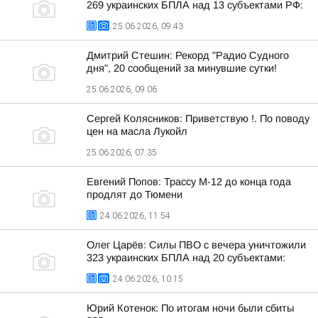
269 украинских БПЛА над 13 субъектами РФ:
25.06.2026, 09:43
Дмитрий Стешин: Рекорд "Радио Судного
дня", 20 сообщений за минувшие сутки!
25.06.2026, 09:06
Сергей Колясников: Приветствую !. По поводу
цен на масла Лукойл
25.06.2026, 07:35
Евгений Попов: Трассу М-12 до конца года
продлят до Тюмени
24.06.2026, 11:54
Олег Царёв: Силы ПВО с вечера уничтожили
323 украинских БПЛА над 20 субъектами:
24.06.2026, 10:15
Юрий Котенок: По итогам ночи были сбиты