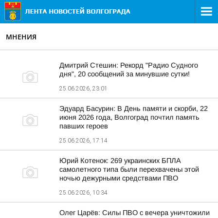
МНЕНИЯ
Дмитрий Стешин: Рекорд "Радио Судного
дня", 20 сообщений за минувшие сутки!
25.06.2026, 23:01
Эдуард Басурин: В День памяти и скорби, 22
июня 2026 года, Волгоград почтил память
павших героев
25.06.2026, 17:14
Юрий Котенок: 269 украинских БПЛА
самолетного типа были перехвачены этой
ночью дежурными средствами ПВО
25.06.2026, 10:34
Олег Царёв: Силы ПВО с вечера уничтожили