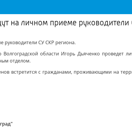
ут на личном приеме руководители 
е руководители СУ СКР региона.
по Волгоградской области Игорь Дьяченко проведет л
ным отделом.
менов встретится с гражданами, проживающими на те
град"