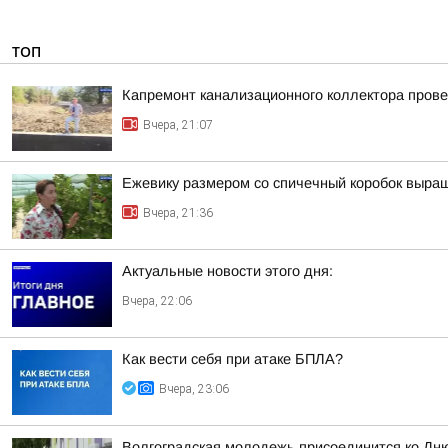
ТОП
Капремонт канализационного коллектора прове
Вчера, 21:07
Ежевику размером со спичечный коробок выр
Вчера, 21:36
Актуальные новости этого дня:
Вчера, 22:06
Как вести себя при атаке БПЛА?
Вчера, 23:06
Волгоградская молодежь присоединится ко Дн