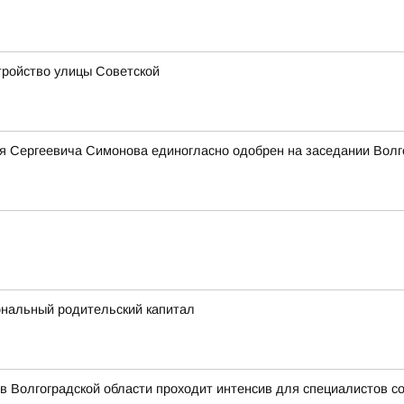
стройство улицы Советской
я Сергеевича Симонова единогласно одобрен на заседании Волг
ональный родительский капитал
 в Волгоградской области проходит интенсив для специалистов 