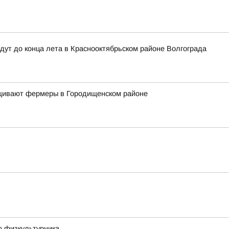
дут до конца лета в Краснооктябрьском районе Волгограда
ащивают фермеры в Городищенском районе
ю физкультурника