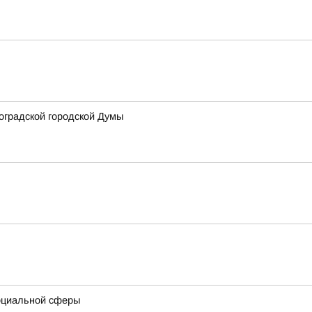
оградской городской Думы
социальной сферы