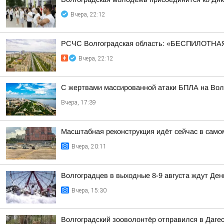
Вчера, 22:12
РСЧС Волгоградская область: «БЕСПИЛОТНАЯ
Вчера, 22:12
С жертвами массированной атаки БПЛА на Волг
Вчера, 17:39
Масштабная реконструкция идёт сейчас в само
Вчера, 20:11
Волгоградцев в выходные 8-9 августа ждут Ден
Вчера, 15:30
Волгоградский зооволонтёр отправился в Дагес