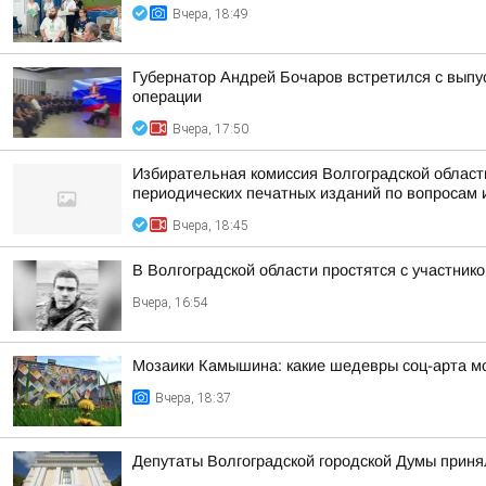
Вчера, 18:49
Губернатор Андрей Бочаров встретился с вып
операции
Вчера, 17:50
Избирательная комиссия Волгоградской облас
периодических печатных изданий по вопросам 
Вчера, 18:45
В Волгоградской области простятся с участн
Вчера, 16:54
Мозаики Камышина: какие шедевры соц-арта мо
Вчера, 18:37
Депутаты Волгоградской городской Думы приня