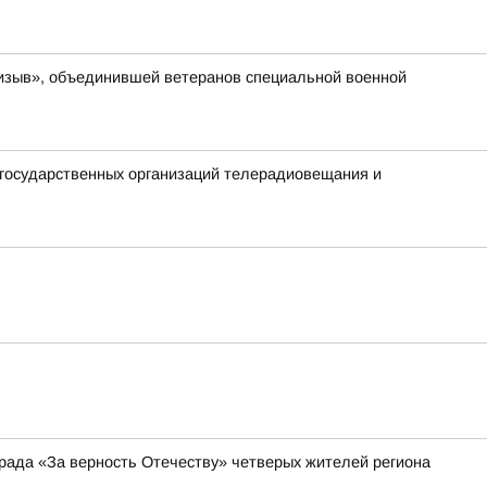
ризыв», объединившей ветеранов специальной военной
 государственных организаций телерадиовещания и
рада «За верность Отечеству» четверых жителей региона