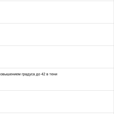
овышением градуса до 42 в тени