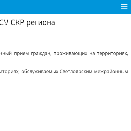
СУ СКР региона
ичный прием граждан, проживающих на территориях,
рриториях, обслуживаемых Светлоярским межрайонным