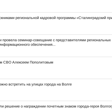
ускниками региональной кадровой программы «Сталинградский п
ти провела семинар-совещание с представителями региональных
информационного обеспечения...
иком СВО Алексеем Пополитовым
жно встретить на улицах города на Волге
ли решение о награждении почетным знаком города-героя Волгог