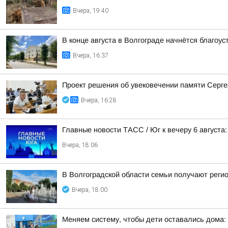
Вчера, 19:40
В конце августа в Волгограде начнётся благоу
Вчера, 16:37
Проект решения об увековечении памяти Серге
Вчера, 16:28
Главные новости ТАСС / Юг к вечеру 6 августа:
Вчера, 18:06
В Волгоградской области семьи получают реги
Вчера, 18:00
Меняем систему, чтобы дети оставались дома: