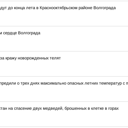
дут до конца лета в Краснооктябрьском районе Волгограда
м сердце Волгограда
 за кражу новорожденных телят
редили о трех днях максимально опасных летних температур с п
тан на спасение двух медведей, брошенных в клетке в горах