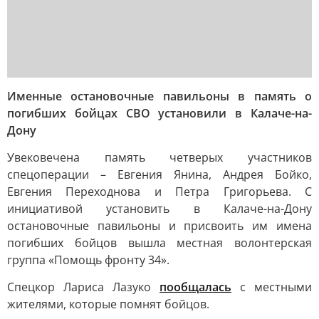
Именные остановочные павильоны в память о
погибших бойцах СВО установили в Калаче-на-
Дону
Увековечена память четверых участников
спецоперации – Евгения Янина, Андрея Бойко,
Евгения Переходнова и Петра Григорьева. С
инициативой установить в Калаче-на-Дону
остановочные павильоны и присвоить им имена
погибших бойцов вышла местная волонтерская
группа «Помощь фронту 34».
Спецкор Лариса Лазуко
пообщалась
с местными
жителями, которые помнят бойцов.