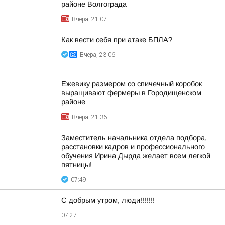
районе Волгограда
Вчера, 21:07
Как вести себя при атаке БПЛА?
Вчера, 23:06
Ежевику размером со спичечный коробок
выращивают фермеры в Городищенском
районе
Вчера, 21:36
Заместитель начальника отдела подбора,
расстановки кадров и профессионального
обучения Ирина Дырда желает всем легкой
пятницы!
07:49
С добрым утром, люди!!!!!!!
07:27