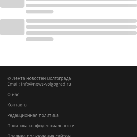
© Лента новостей Волгограда
Email:
info@news-volgograd.ru
О нас
Контакты
Редакционная политика
Политика конфиденциальности
Правила пользования сайтом