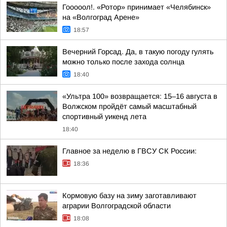
Гооооол!. «Ротор» принимает «Челябинск»
на «Волгоград Арене»
18:57
Вечерний Горсад. Да, в такую погоду гулять
можно только после захода солнца
18:40
«Ультра 100» возвращается: 15–16 августа в
Волжском пройдёт самый масштабный
спортивный уикенд лета
18:40
Главное за неделю в ГВСУ СК России:
18:36
Кормовую базу на зиму заготавливают
аграрии Волгоградской области
18:08