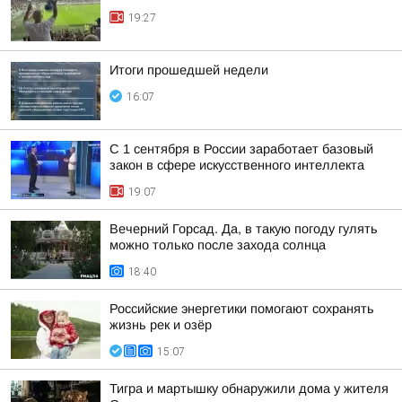
19:27
Итоги прошедшей недели
16:07
С 1 сентября в России заработает базовый
закон в сфере искусственного интеллекта
19:07
Вечерний Горсад. Да, в такую погоду гулять
можно только после захода солнца
18:40
Российские энергетики помогают сохранять
жизнь рек и озёр
15:07
Тигра и мартышку обнаружили дома у жителя