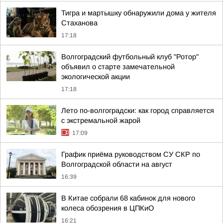
Тигра и мартышку обнаружили дома у жителя
Стаханова
17:18
Волгоградский футбольный клуб "Ротор"
объявил о старте замечательной
экологической акции
17:18
Лето по-волгоградски: как город справляется
с экстремальной жарой
17:09
График приёма руководством СУ СКР по
Волгоградской области на август
16:39
В Китае собрали 68 кабинок для нового
колеса обозрения в ЦПКиО
16:21