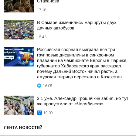
Стаханова
17:18
В Самаре изменились маршруты двух
дачных автобусов
15:43
Российская сборная выиграла все три
групповые дисциплины в синхронном
плавании на чемпионате Европы в Париже,
губернатор Хабаровского края рассказал,
почему Дальний Восток начал расти, а
амурская тигрица переехала в Казахстан
16:05
2:1 уже. Александр Трошечкин забил, но тут
же пропустили от «Челябинска»
19:09
ЛЕНТА НОВОСТЕЙ