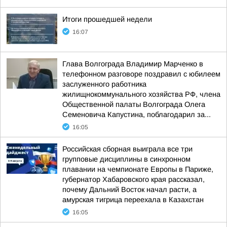
Итоги прошедшей недели
16:07
Глава Волгограда Владимир Марченко в
телефонном разговоре поздравил с юбилеем
заслуженного работника
жилищнокоммунального хозяйства РФ, члена
Общественной палаты Волгограда Олега
Семеновича Капустина, поблагодарил за...
16:05
Российская сборная выиграла все три
групповые дисциплины в синхронном
плавании на чемпионате Европы в Париже,
губернатор Хабаровского края рассказал,
почему Дальний Восток начал расти, а
амурская тигрица переехала в Казахстан
16:05