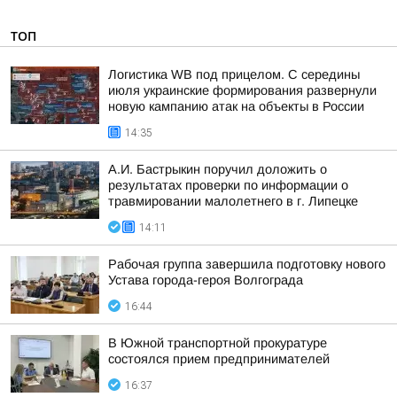
ТОП
Логистика WB под прицелом. С середины
июля украинские формирования развернули
новую кампанию атак на объекты в России
14:35
А.И. Бастрыкин поручил доложить о
результатах проверки по информации о
травмировании малолетнего в г. Липецке
14:11
Рабочая группа завершила подготовку нового
Устава города-героя Волгограда
16:44
В Южной транспортной прокуратуре
состоялся прием предпринимателей
16:37