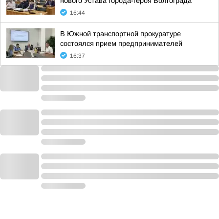
нового Устава города-героя Волгограда
16:44
В Южной транспортной прокуратуре
состоялся прием предпринимателей
16:37