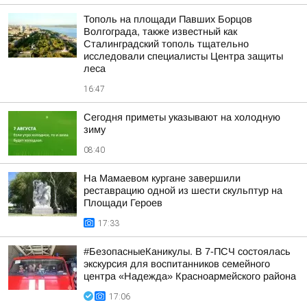
Тополь на площади Павших Борцов
Волгограда, также известный как
Сталинградский тополь тщательно
исследовали специалисты Центра защиты
леса
16:47
Сегодня приметы указывают на холодную
зиму
08:40
На Мамаевом кургане завершили
реставрацию одной из шести скульптур на
Площади Героев
17:33
#БезопасныеКаникулы. В 7-ПСЧ состоялась
экскурсия для воспитанников семейного
центра «Надежда» Красноармейского района
17:06