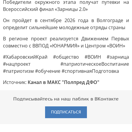
Победители окружного этапа получат путевки на
Всероссийский финал «Зарницы 2.0»
Он пройдет в сентябре 2026 года в Волгограде и
определит сильнейшие молодежные отряды страны
В регионе проект реализуется Движением Первых
совместно с ВВПОД «ЮНАРМИЯ» и Центром «ВОИН»
#ХабаровскийКрай #общество #ВОИН #зарница
#нацпроект #патриотическоеВоспитание
#патриотизм #обучение #спортивнаяПодготовка
Источник:
Канал в МАКС "Полпред ДФО"
Подписывайтесь на наш паблик в ВКонтакте
ПОДПИСАТЬСЯ