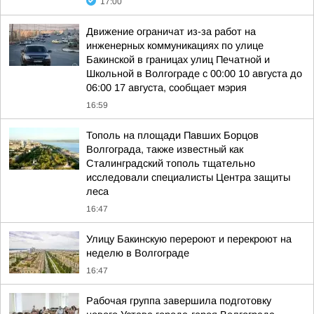
17:00
Движение ограничат из-за работ на
инженерных коммуникациях по улице
Бакинской в границах улиц Печатной и
Школьной в Волгограде с 00:00 10 августа до
06:00 17 августа, сообщает мэрия
16:59
Тополь на площади Павших Борцов
Волгограда, также известный как
Сталинградский тополь тщательно
исследовали специалисты Центра защиты
леса
16:47
Улицу Бакинскую перероют и перекроют на
неделю в Волгограде
16:47
Рабочая группа завершила подготовку