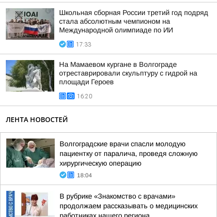
Школьная сборная России третий год подряд
стала абсолютным чемпионом на
Международной олимпиаде по ИИ
17:33
На Мамаевом кургане в Волгограде
отреставрировали скульптуру с гидрой на
площади Героев
16:20
ЛЕНТА НОВОСТЕЙ
Волгоградские врачи спасли молодую
пациентку от паралича, проведя сложную
хирургическую операцию
18:04
В рубрике «Знакомство с врачами»
продолжаем рассказывать о медицинских
работниках нашего региона