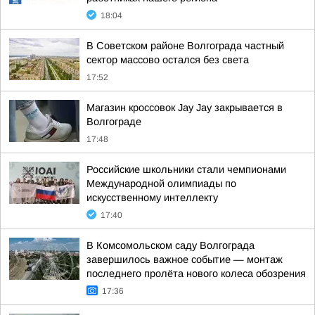
18:04
В Советском районе Волгограда частный
сектор массово остался без света
17:52
Магазин кроссовок Jay Jay закрывается в
Волгограде
17:48
Российские школьники стали чемпионами
Международной олимпиады по
искусственному интеллекту
17:40
В Комсомольском саду Волгограда
завершилось важное событие — монтаж
последнего пролёта нового колеса обозрения
17:36