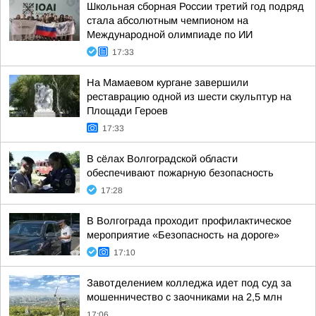
Школьная сборная России третий год подряд
стала абсолютным чемпионом на
Международной олимпиаде по ИИ
17:33
На Мамаевом кургане завершили
реставрацию одной из шести скульптур на
Площади Героев
17:33
В сёлах Волгоградской области
обеспечивают пожарную безопасность
17:28
В Волгограда проходит профилактическое
мероприятие «Безопасность на дороге»
17:10
Завотделением колледжа идет под суд за
мошенничество с заочниками на 2,5 млн
17:06