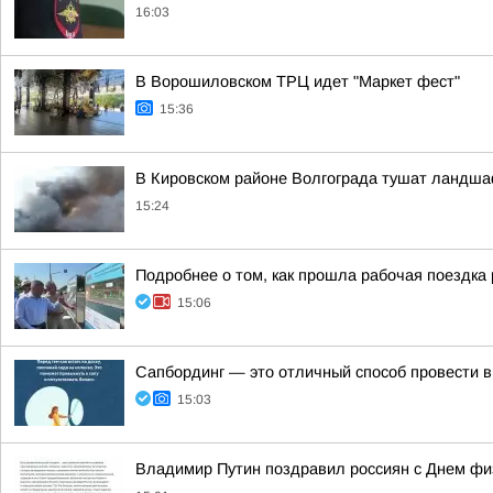
16:03
В Ворошиловском ТРЦ идет "Маркет фест"
15:36
В Кировском районе Волгограда тушат ландша
15:24
Подробнее о том, как прошла рабочая поездка
15:06
Сапбординг — это отличный способ провести в
15:03
Владимир Путин поздравил россиян с Днем фи