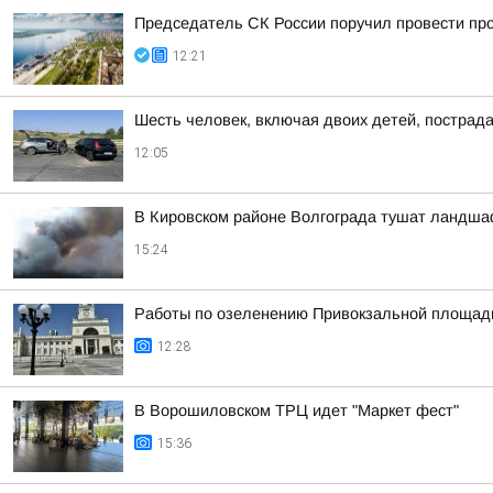
Председатель СК России поручил провести про
12:21
Шесть человек, включая двоих детей, пострад
12:05
В Кировском районе Волгограда тушат ландша
15:24
Работы по озеленению Привокзальной площади 
12:28
В Ворошиловском ТРЦ идет "Маркет фест"
15:36