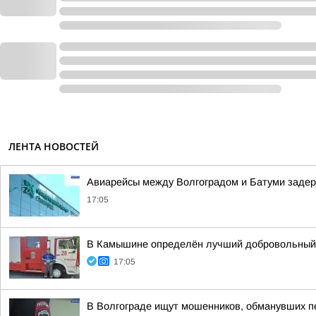
ЛЕНТА НОВОСТЕЙ
Авиарейсы между Волгоградом и Батуми задер
17:05
В Камышине определён лучший добровольный
17:05
В Волгограде ищут мошенников, обманувших п