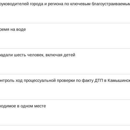
 руководителей города и региона по ключевым благоустраиваем
ремя на воде
радали шесть человек, включая детей
контроль ход процессуальной проверки по факту ДТП в Камышинс
ходимое в одном месте