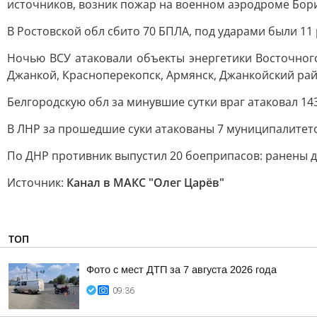
источников, возник пожар на военном аэродроме Бори
В Ростовской обл сбито 70 БПЛА, под ударами были 11
Ночью ВСУ атаковали объекты энергетики Восточног
Джанкой, Красноперекопск, Армянск, Джанкойский ра
Белгородскую обл за минувшие сутки враг атаковал 14
В ЛНР за прошедшие суки атакованы 7 муниципалитетов:
По ДНР противник выпустил 20 боеприпасов: ранены 
Источник:
Канал в МАКС "Олег Царёв"
ТОП
Фото с мест ДТП за 7 августа 2026 года
09:36