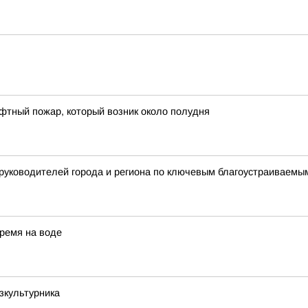
фтный пожар, который возник около полудня
 руководителей города и региона по ключевым благоустраиваем
ремя на воде
зкультурника