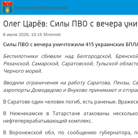
Олег Царёв: Силы ПВО с вечера ун
Мнения
8 июля 2026, 10:15
Силы ПВО с вечера уничтожили 415 украинских БПЛА
Беспилотники сбивали над Белгородской, Брянской
Рязанской, Самарской, Саратовской, Тульской област
Черного морей.
Вводили ограничения на работу Саратова, Пензы, Са
аэропорты Домодедово и Внуково принимают и отправ
В Саратове один человек погиб, есть раненые. Враже
В Нижнекамске в Татарстане атакованы нескольк
нефтеперерабатывающий комплекс.
В Воронежской обл, по сообщению губернатора, п