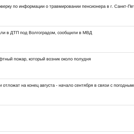
верку по информации о травмировании пенсионера в г. Санкт-Пе
али в ДТП под Волгоградом, сообщили в МВД
фтный пожар, который возник около полудня
отложат на конец августа - начало сентября в связи с погодны