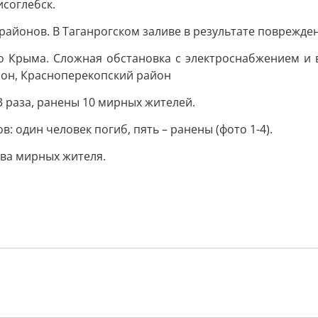
соглебск.
 районов. В Таганрогском заливе в результате поврежден
о Крыма. Сложная обстановка с электроснабжением и в
йон, Красноперекопский район
3 раза, ранены 10 мирных жителей.
 один человек погиб, пять – ранены (фото 1-4).
два мирных жителя.