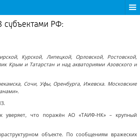
8 субъектами РФ:
рской, Курской, Липецкой, Орловской, Ростовской,
блик Крым и Татарстан и над акваториями Азовского и
екамска, Сочи, Уфы, Оренбурга, Ижевска. Московские
анами».
З.
ик уверяет, что поражён АО «ТАИФ-НК» – крупный
фраструктурном объекте. По сообщениям вражеских