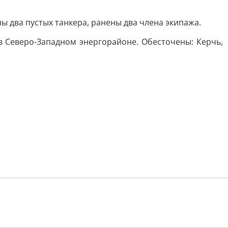
ы два пустых танкера, ранены два члена экипажа.
 Северо-Западном энергорайоне. Обесточены: Керчь,