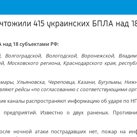
ичтожили 415 украинских БПЛА над 1
 над 18 субъектами РФ:
, Волгоградской, Вологодской, Воронежской, Владими
ей, Московского региона, Краснодарского края, респу
мары, Ульяновска, Череповца, Казани, Бугульмы, Нижн
ляют рейсы «по согласованию с соответствующими орг
ские каналы распространяют информацию об ударе по НП
о предприятий. Известно о двух раненых. Противн
осле ночной атаки пострадавших нет, пожар на ин