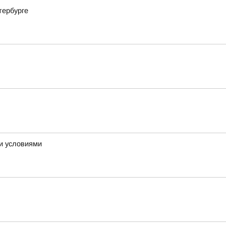
тербурге
ми условиями