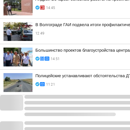
14:45
В Волгограде ГАИ подвела итоги профилактиче
12:49
Большинство проектов благоустройства центра
14:51
Полицейские устанавливают обстоятельства 
11:21