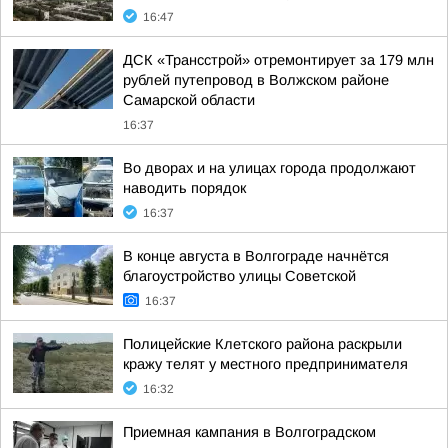
16:47
ДСК «Трансстрой» отремонтирует за 179 млн
рублей путепровод в Волжском районе
Самарской области
16:37
Во дворах и на улицах города продолжают
наводить порядок
16:37
В конце августа в Волгограде начнётся
благоустройство улицы Советской
16:37
Полицейские Клетского района раскрыли
кражу телят у местного предпринимателя
16:32
Приемная кампания в Волгоградском