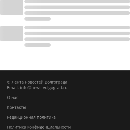
© Лента новостей Волгограда
Email:
info@news-volgograd.ru
О нас
Контакты
Редакционная политика
Политика конфиденциальности