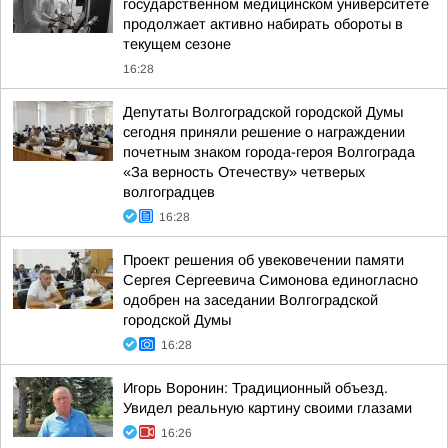
государственном медицинском университете
продолжает активно набирать обороты в
текущем сезоне
16:28
Депутаты Волгоградской городской Думы
сегодня приняли решение о награждении
почетным знаком города-героя Волгограда
«За верность Отечеству» четверых
волгоградцев
16:28
Проект решения об увековечении памяти
Сергея Сергеевича Симонова единогласно
одобрен на заседании Волгоградской
городской Думы
16:28
Игорь Воронин: Традиционный объезд.
Увидел реальную картину своими глазами
16:26