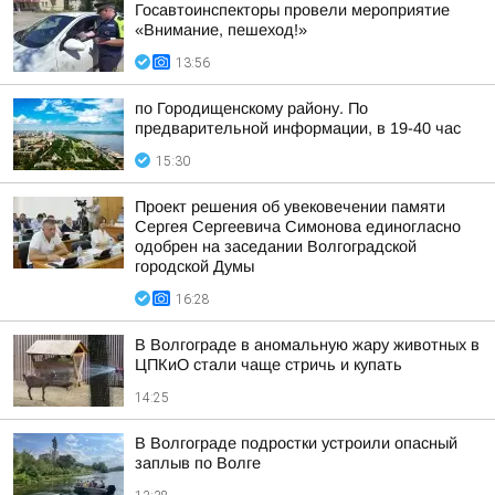
Госавтоинспекторы провели мероприятие
«Внимание, пешеход!»
13:56
по Городищенскому району. По
предварительной информации, в 19-40 час
15:30
Проект решения об увековечении памяти
Сергея Сергеевича Симонова единогласно
одобрен на заседании Волгоградской
городской Думы
16:28
В Волгограде в аномальную жару животных в
ЦПКиО стали чаще стричь и купать
14:25
В Волгограде подростки устроили опасный
заплыв по Волге