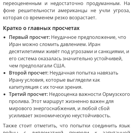
переоцененным и недостаточно продуманным. На
фоне решительности американцы не учли угроза,
которая со временем резко возрастает.
Кратко о главных просчетах
Первый просчет:
Неудачное предположение, что
Иран можно сломить давлением. Иран
десятилетиями живёт под угрозами и санкциями, и
его система оказалась значительно устойчивей,
чем предполагали США.
Второй просчет:
Неудачная попытка навязать
Ирану условия, которые выглядели как
капитуляция с их точки зрения.
Третий просчет:
Недооценка важности Ормузского
пролива. Этот маршрут жизненно важен для
мирового энергоснабжения, и любой сбой
усиливает экономическую неустойчивость.
Также стоит отметить, что попытки соединить язык
войны с дипломатией привели к запутанной