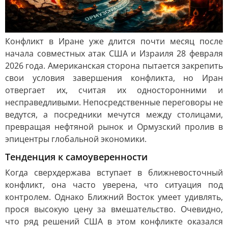
Конфликт в Иране уже длится почти месяц после
начала совместных атак США и Израиля 28 февраля
2026 года. Американская сторона пытается закрепить
свои условия завершения конфликта, но Иран
отвергает их, считая их односторонними и
несправедливыми. Непосредственные переговоры не
ведутся, а посредники мечутся между столицами,
превращая нефтяной рынок и Ормузский пролив в
эпицентры глобальной экономики.
Тенденция к самоуверенности
Когда сверхдержава вступает в ближневосточный
конфликт, она часто уверена, что ситуация под
контролем. Однако Ближний Восток умеет удивлять,
прося высокую цену за вмешательство. Очевидно,
что ряд решений США в этом конфликте оказался