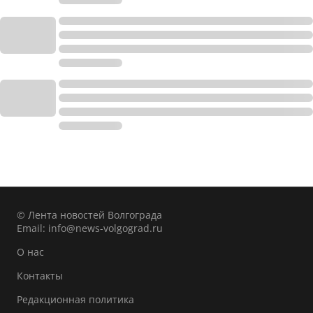
© Лента новостей Волгограда
Email:
info@news-volgograd.ru
О нас
Контакты
Редакционная политика