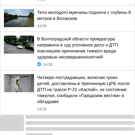
Тело молодого мужчины подняли с глубины 8
метров в Волжском
14:28
В Волгоградской области прокуратура
направила в суд уголовное дело о ДТП,
повлекшем причинение тяжкого вреда
здоровью несовершеннолетней
14:28
Четверо пострадавших, включая троих
детей, доставлены в Урюпинскую ЦРБ после
ДТП на трассе Р-22 «Каспий», их состояние
тяжелое, сообщили «Городским вестям» в
облздраве
14:22