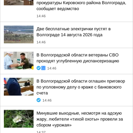
прокуратуры Кировского района Волгограда,
сообщает ведомство
14:46
Две бесплатные электрички пустят в
Волгограде 14 августа 2026 года
14:46
В Волгоградской области ветераны СВО
проходят углубленную диспансеризацию
14:46
В Волгоградской области оглашен приговор
по уголовному делу о краже с банковского
счета
14:46
Минувшие выходные, несмотря на адскую
жару, любители «тихой охоты» провели за
сбором «урожая»
14:37