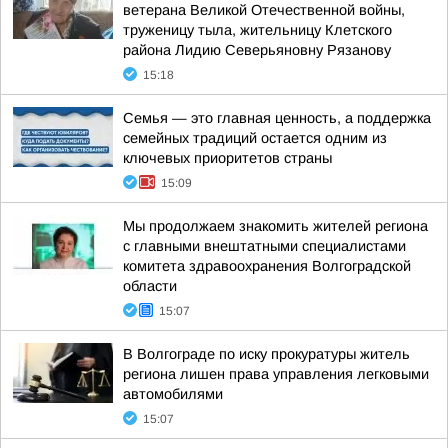
ветерана Великой Отечественной войны,
труженицу тыла, жительницу Клетского
района Лидию Северьяновну Рязанову
15:18
Семья — это главная ценность, а поддержка
семейных традиций остается одним из
ключевых приоритетов страны
15:09
Мы продолжаем знакомить жителей региона
с главными внештатными специалистами
комитета здравоохранения Волгоградской
области
15:07
В Волгограде по иску прокуратуры житель
региона лишен права управления легковыми
автомобилями
15:07