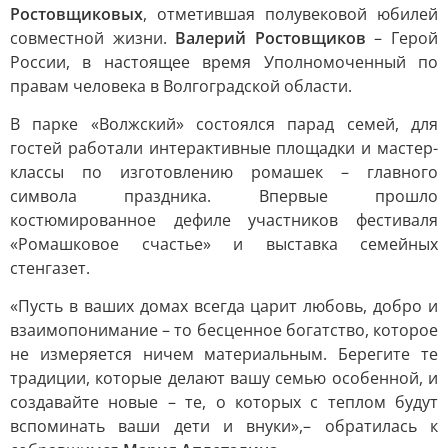
Ростовщиковых
, отметившая полувековой юбилей
совместной жизни.
Валерий Ростовщиков
– Герой
России, в настоящее время Уполномоченный по
правам человека в Волгоградской области.
В парке «Волжский» состоялся парад семей, для
гостей работали интерактивные площадки и мастер-
классы по изготовлению ромашек – главного
символа праздника. Впервые прошло
костюмированное дефиле участников фестиваля
«Ромашковое счастье» и выставка семейных
стенгазет.
«Пусть в ваших домах всегда царит любовь, добро и
взаимопонимание – то бесценное богатство, которое
не измеряется ничем материальным. Берегите те
традиции, которые делают вашу семью особенной, и
создавайте новые – те, о которых с теплом будут
вспоминать ваши дети и внуки»,– обратилась к