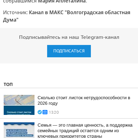
собравшимся
Мария Аплеталина
.
Источник:
Канал в МАКС "Волгоградская областная
Дума"
Подписывайтесь на наш Telegram-канал
ПОДПИСАТЬСЯ
ТОП
Сколько стоит листок нетрудоспособности в
2026 году
13:20
Семья — это главная ценность, а поддержка
семейных традиций остается одним из
ключевых приоритетов страны