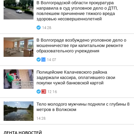
В Волгоградской области прокуратура
направила в суд уголовное дело о ДТП,
повлекшем причинение тяжкого вреда
здоровью несовершеннолетней
14:28
В Волгограде возбуждено уголовное дело о
мошенничестве при капитальном ремонте
образовательного учреждения
14:07
Полицейские Калачевского района
задержали кассира, оплатившего свои
покупки чужой банковской картой
12:16
Тело молодого мужчины подняли с глубины 8
метров в Волжском
14:28
ЛЕНТА НОВОСТЕЙ