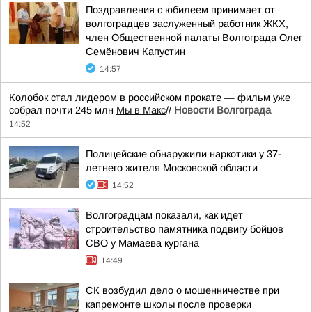
Поздравления с юбилеем принимает от
волгоградцев заслуженный работник ЖКХ,
член Общественной палаты Волгограда Олег
Семёнович Капустин
14:57
Колобок стал лидером в российском прокате — фильм уже
собрал почти 245 млн
Мы в Макс
//
Новости Волгограда
14:52
Полицейские обнаружили наркотики у 37-
летнего жителя Московской области
14:52
Волгоградцам показали, как идет
строительство памятника подвигу бойцов
СВО у Мамаева кургана
14:49
СК возбудил дело о мошенничестве при
капремонте школы после проверки