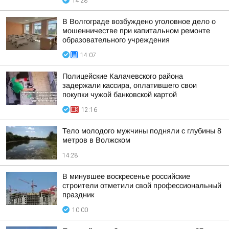
14:28
В Волгограде возбуждено уголовное дело о
мошенничестве при капитальном ремонте
образовательного учреждения
14:07
Полицейские Калачевского района
задержали кассира, оплатившего свои
покупки чужой банковской картой
12:16
Тело молодого мужчины подняли с глубины 8
метров в Волжском
14:28
В минувшее воскресенье российские
строители отметили свой профессиональный
праздник
10:00