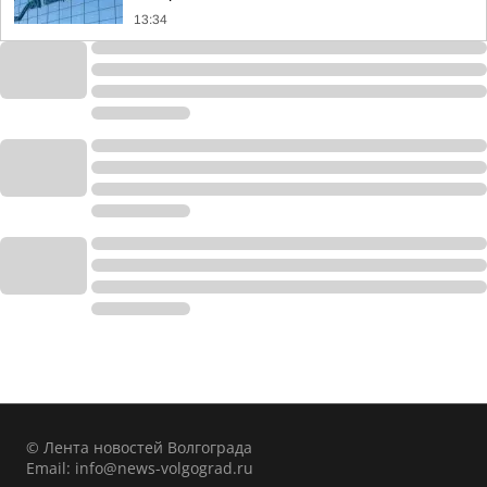
13:34
© Лента новостей Волгограда
Email:
info@news-volgograd.ru