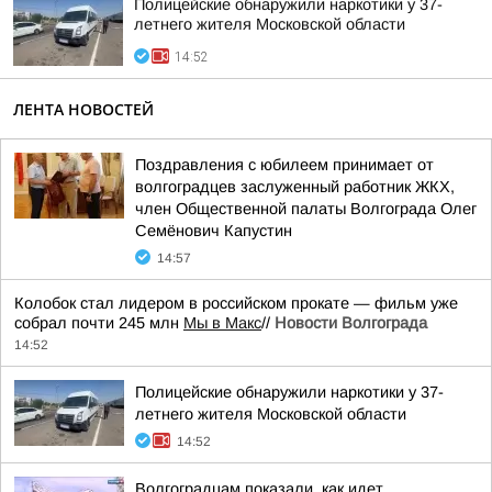
Полицейские обнаружили наркотики у 37-
летнего жителя Московской области
14:52
ЛЕНТА НОВОСТЕЙ
Поздравления с юбилеем принимает от
волгоградцев заслуженный работник ЖКХ,
член Общественной палаты Волгограда Олег
Семёнович Капустин
14:57
Колобок стал лидером в российском прокате — фильм уже
собрал почти 245 млн
Мы в Макс
//
Новости Волгограда
14:52
Полицейские обнаружили наркотики у 37-
летнего жителя Московской области
14:52
Волгоградцам показали, как идет