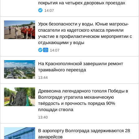
покрытия на четырех дворовых проездах
14:07
Урок безопасности у воды. Юные матросы-
спасатели из кадетского класса приняли
участие в профилактическом мероприятии с
отдыхающими у воды
14:07
На Краснополянской завершили ремонт
трамвайного переезда
13:44
Древесина легендарного тополя Победы в
Волгограде утратила механическую
твёрдость и прочность порядка 90%
площади ствола
13:40
В аэропорту Волгограда задерживаются 28
авиарейсов