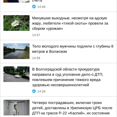
счета
14:46
Минувшие выходные, несмотря на адскую
жару, любители «тихой охоты» провели за
сбором «урожая»
14:37
Тело молодого мужчины подняли с глубины 8
метров в Волжском
14:28
В Волгоградской области прокуратура
направила в суд уголовное дело о ДТП,
повлекшем причинение тяжкого вреда
здоровью несовершеннолетней
14:28
Четверо пострадавших, включая троих
детей, доставлены в Урюпинскую ЦРБ после
ДТП на трассе Р-22 «Каспий», их состояние