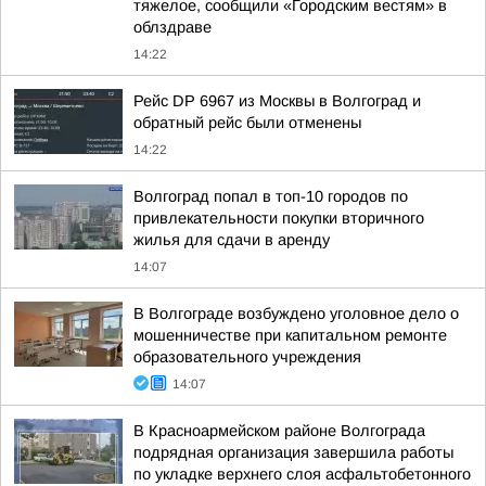
тяжелое, сообщили «Городским вестям» в
облздраве
14:22
Рейс DP 6967 из Москвы в Волгоград и
обратный рейс были отменены
14:22
Волгоград попал в топ-10 городов по
привлекательности покупки вторичного
жилья для сдачи в аренду
14:07
В Волгограде возбуждено уголовное дело о
мошенничестве при капитальном ремонте
образовательного учреждения
14:07
В Красноармейском районе Волгограда
подрядная организация завершила работы
по укладке верхнего слоя асфальтобетонного